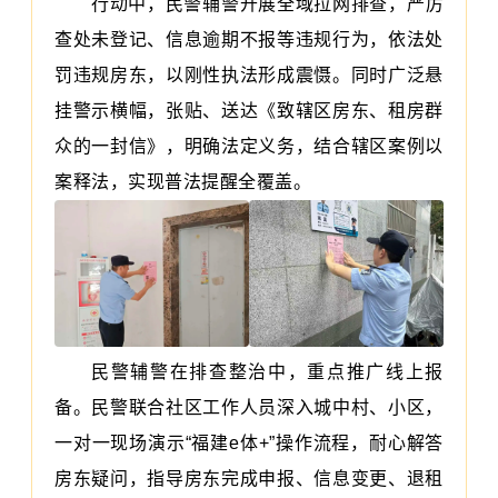
行动中，民警辅警开展全域拉网排查，严厉
查处未登记、信息逾期不报等违规行为，依法处
罚违规房东，以刚性执法形成震慑。同时广泛悬
挂警示横幅，张贴、送达《致辖区房东、租房群
众的一封信》，明确法定义务，结合辖区案例以
案释法，实现普法提醒全覆盖。
民警辅警在排查整治中，重点推广线上报
备。民警联合社区工作人员深入城中村、小区，
一对一现场演示“福建e体+”操作流程，耐心解答
房东疑问，指导房东完成申报、信息变更、退租