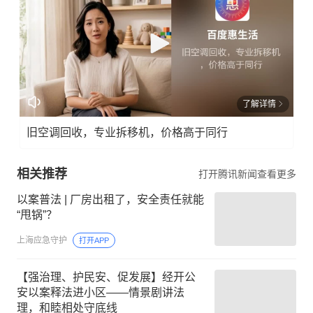
了解详情
旧空调回收，专业拆移机，价格高于同行
相关推荐
打开腾讯新闻查看更多
以案普法 | 厂房出租了，安全责任就能
“甩锅”？
上海应急守护
打开APP
【强治理、护民安、促发展】经开公
安以案释法进小区——情景剧讲法
理，和睦相处守底线