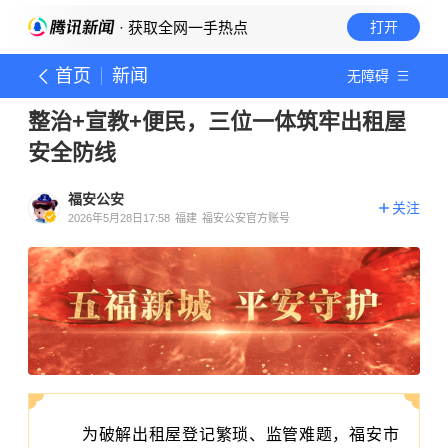
· 获取全网一手热点
打开
首页
新闻
无障碍
整治+宣教+便民，三位一体筑牢出租屋
安全防线
福安公安
关注
2026年5月28日17:58
福建
福安公安官方账号
为破解出租屋登记繁琐、监管难题，福安市