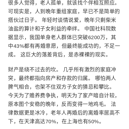
很多人觉得，老人孤单，就该找个伴相互照应。
可现实是，人到晚年重组家庭，早已不是简单的
搭伙过日子。 年轻时谈情说爱，晚年只剩柴米
油盐的算计和子女利益的牵绊。 中国社科院数
据显示，我国单身老人群体已突破6200万，其
中43%都有再婚意愿，但最终能成功的，不足一
成。 这巨大的落差背后，是赤裸裸的现实。
财产是绕不过去的坎。 几乎所有激烈的家庭冲
突，最终都指向房产和存款的归属。 哪怕两人
脾气相合，也架不住双方子女的猜忌和攀比。
今天为了赡养费争执，明天为了家产暗自计较，
原本图个安稳的晚年，反而变得一地鸡毛。 法
律数据更是冰冷，老年人再婚后的离婚率居高不
下，在天津高达70%，在上海也有50%。