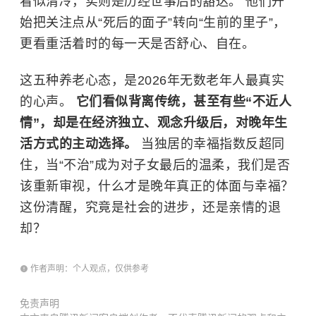
看似清冷，实则是历经世事后的豁达。 他们开
始把关注点从“死后的面子”转向“生前的里子”，
更看重活着时的每一天是否舒心、自在。
这五种养老心态，是2026年无数老年人最真实
的心声。
它们看似背离传统，甚至有些“不近人
情”，却是在经济独立、观念升级后，对晚年生
活方式的主动选择。
当独居的幸福指数反超同
住，当“不治”成为对子女最后的温柔，我们是否
该重新审视，什么才是晚年真正的体面与幸福？
这份清醒，究竟是社会的进步，还是亲情的退
却？
作者声明：个人观点，仅供参考
免责声明