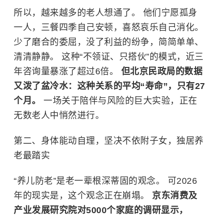
所以，越来越多的老人想通了。 他们宁愿孤身
一人，三餐四季自己安顿，喜怒哀乐自己消化。
少了磨合的委屈，没了利益的纷争，简简单单、
清清静静。 这种“不领证、只搭伙”的模式，近三
年咨询量暴涨了超过6倍。
但北京民政局的数据
又泼了盆冷水：这种关系的平均“寿命”，只有27
个月。
一场关于陪伴与风险的巨大实验，正在
无数老人中悄然进行。
第二、身体能动自理，坚决不依附子女，独居养
老最踏实
“养儿防老”是老一辈根深蒂固的观念。 可2026
年的现实是，这个观念正在崩塌。
京东消费及
产业发展研究院对5000个家庭的调研显示，