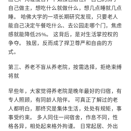
自己做主，想吃什么就做什么，想几点睡就几点
睡。
哈佛大学
的一项长期研究发现，只要老人
能自己决定午餐吃什么、去公园走哪个门，焦虑
感就能降低25%。 这背后，是对生活掌控权的
争夺。 独居，反而成了捍卫尊严和自由的方
式。
第三、养老不盲从养老院，按需选择，拒绝束缚
将就
早些年，大家觉得养老院是晚年最好的归宿，有
专人照顾，有同龄人陪伴。 可真正了解过的老
人都明白，那终究是集体生活，处处有规矩，事
事受约束。 多人同住一间宿舍，作息不同，性
格各异，相处起来格外拘谨。 日常起居、外出