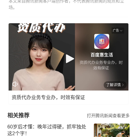
本文来自腾讯新闻客户端创作者，不代表腾讯新闻的观点和立
场。
广告
了解详情
资质代办业务专业办，时效有保证
相关推荐
打开腾讯新闻查看更多
60岁后才懂：晚年过得硬，抓牢独处
这2个字！