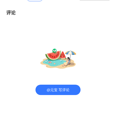
评论
@元宝 写评论