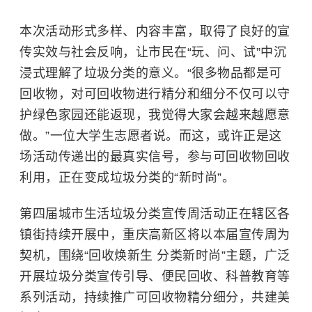
本次活动形式多样、内容丰富，取得了良好的宣
传实效与社会反响，让市民在“玩、问、试”中沉
浸式理解了垃圾分类的意义。“很多物品都是可
回收物，对可回收物进行精分和细分不仅可以守
护绿色家园还能返现，我觉得大家会越来越愿意
做。”一位大学生志愿者说。而这，或许正是这
场活动传递出的最真实信号，参与可回收物回收
利用，正在变成垃圾分类的“新时尚”。
第四届城市生活垃圾分类宣传周活动正在辖区各
镇街持续开展中，重庆高新区将以本届宣传周为
契机，围绕“回收焕新生 分类新时尚”主题，广泛
开展垃圾分类宣传引导、便民回收、科普教育等
系列活动，持续推广可回收物精分细分，共建美