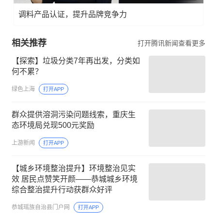
调料产品认证，提升品牌竞争力
相关推荐
打开腾讯新闻查看更多
【探索】垃圾分类7年再出发，分类如
何不累？
绿色上海
打开APP
群众提供溶洞污染问题线索，重庆生
态环境局兑现500元奖励
上游新闻
打开APP
【城乡环境整治提升】环境整治见实
效 居民点赞笑开颜——恭城城乡环境
综合整治提升行动获群众好评
恭城瑶族自治县门户网
打开APP