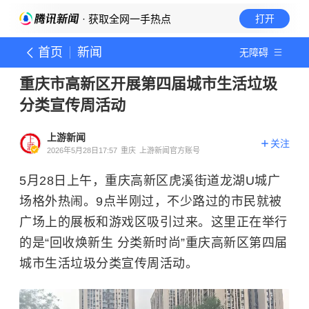
· 获取全网一手热点
打开
首页
新闻
无障碍
重庆市高新区开展第四届城市生活垃圾
分类宣传周活动
上游新闻
关注
2026年5月28日17:57
重庆
上游新闻官方账号
5月28日上午，重庆高新区虎溪街道龙湖U城广
场格外热闹。9点半刚过，不少路过的市民就被
广场上的展板和游戏区吸引过来。这里正在举行
的是“回收焕新生 分类新时尚”重庆高新区第四届
城市生活垃圾分类宣传周活动。