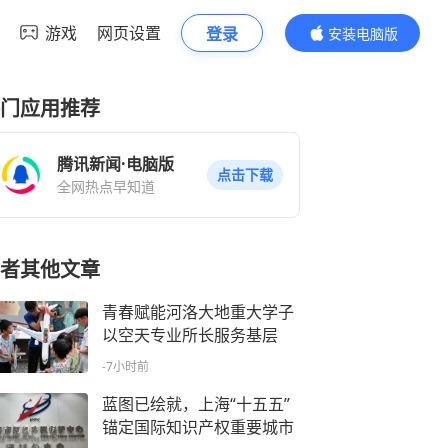
游戏
网页设置
登录
安装电脑版
内容更精彩
门应用推荐
腾讯新闻·电脑版
点击下载
全网热点早知道
者其他文章
青春赋能河洛大地重大学子
以空天专业所长服务基层
-7小时前
蓝图已绘就，上海“十五五”
锚定国际知识产权重要城市