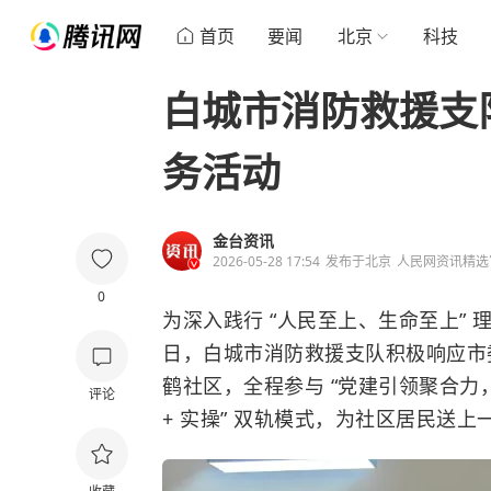
首页
要闻
北京
科技
白城市消防救援支
务活动
金台资讯
2026-05-28 17:54
发布于
北京
人民网资讯精选
0
为深入践行 “人民至上、生命至上” 
日，白城市消防救援支队积极响应市
鹤社区，全程参与 “党建引领聚合力
评论
+ 实操” 双轨模式，为社区居民送上