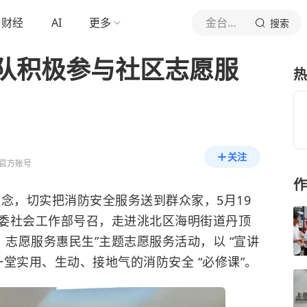
财经
AI
更多
金台资讯
搜索
队积极参与社区志愿服
热
关注
官方账号
作
理念，切实把消防安全服务送到群众家，5月19
委社会工作部号召，走进洮北区海明街道丹顶
，志愿服务惠民生”主题志愿服务活动，以 “宣讲
一堂实用、生动、接地气的消防安全 “必修课”。