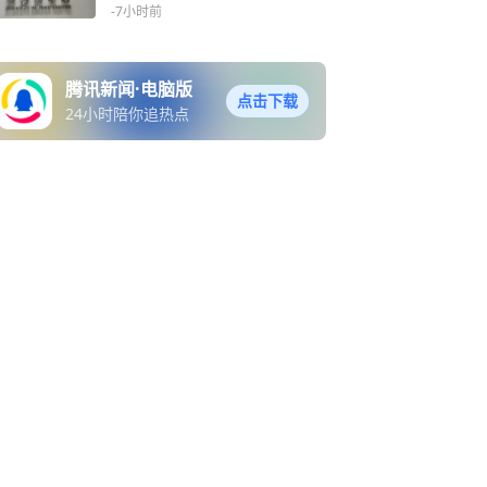
-7小时前
腾讯新闻·电脑版
点击下载
24小时陪你追热点