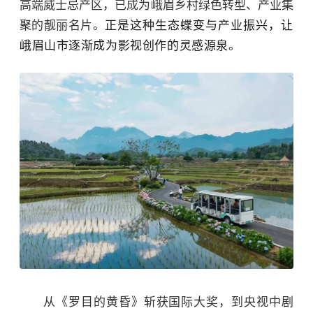
高端威士忌产区，已成为峨眉乡村绿色转型、产业集
聚的靓丽名片。
正是这种生态蝶变与产业振兴，让
峨眉山市逐渐成为影视创作的灵感源泉。
从《罗目的黄昏》斩获国际大奖，到央视中剧