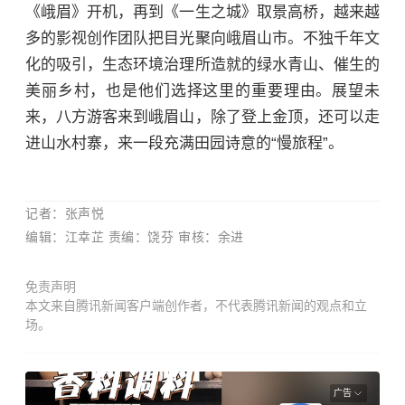
《峨眉》开机，再到《一生之城》取景高桥，越来越
多的影视创作团队把目光聚向峨眉山市。不独千年文
化的吸引，生态环境治理所造就的绿水青山、催生的
美丽乡村，也是他们选择这里的重要理由。展望未
来，八方游客来到峨眉山，除了登上金顶，还可以走
进山水村寨，来一段充满田园诗意的“慢旅程”。
记者：张声悦
编辑：江幸芷 责编：饶芬 审核：余进
免责声明
本文来自腾讯新闻客户端创作者，不代表腾讯新闻的观点和立
场。
广告