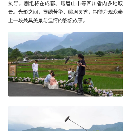
执导，剧组将在成都、
峨眉山
市等四川省内多地取
景。光影之间，蜀绣芳华、峨眉灵秀，期待为观众奉
上一段兼具美景与温情的影像故事。