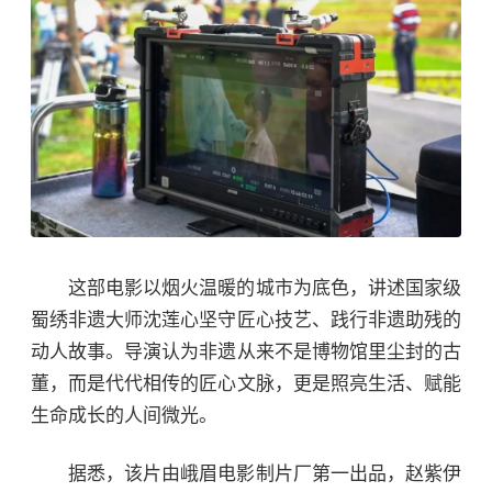
这部电影以烟火温暖的城市为底色，讲述国家级
蜀绣非遗大师沈莲心坚守匠心技艺、践行非遗助残的
动人故事。导演认为非遗从来不是博物馆里尘封的古
董，而是代代相传的匠心文脉，更是照亮生活、赋能
生命成长的人间微光。
据悉，该片由峨眉电影制片厂第一出品，赵紫伊