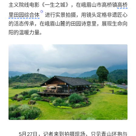
主义院线电影《一生之城》，在峨眉山市高桥镇
高桥
里田园综合体
进行实景拍摄，用镜头定格非遗匠心
的活态传承，在峨眉山麓的田园诗意里，展现生命向
阳的温暖力量。
5月27日，记者来到拍摄现场，只见青山环抱与