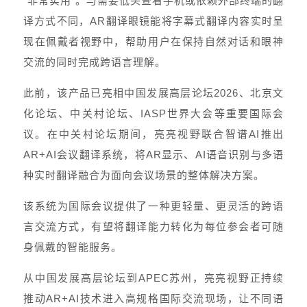
“非常实用”。与需要低头查看手机或依赖外部终端的翻
译方式不同，AR翻译眼镜能将字幕式翻译内容实时呈
现在佩戴者视野中，帮助用户在保持自然对话和眼神
交流的同时完成跨语言理解。
此前，该产品已亮相中国发展高层论坛2026、北京文
化论坛、中关村论坛、IASP世界大会等重要国际会
议。在中关村论坛期间，亮亮视野联合智谱AI推出
AR+AI会议翻译系统，将AR显示、AI语音识别与多语
种实时翻译融合为面向会议场景的整体解决方案。
该系统为国际会议提供了一种更轻量、更灵活的跨语
言交流方式，有望将翻译能力转化为每位参会者可随
身佩戴的智能服务。
从中国发展高层论坛到APEC苏州，亮亮视野正持续
推动AR+AI技术进入高规格国际交流现场，让不同语