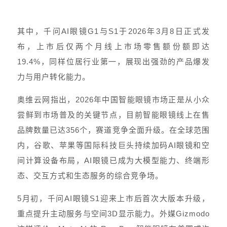
其中，千问AI眼镜G1与S1于2026年3月8日正式发
布，上市后仅两个月线上市场零售额份额即达
19.4%，同样位居行业第一，展现出强劲的产品爆发
力与用户转化能力。
奥维云网指出，2026年中国智能眼镜市场正是从小众
尝鲜到市场普及的关键节点，目前智能眼镜线上在售
品牌数量已达356个，赛道竞争全面升级。在全球范围
内，谷歌、苹果等国际科技巨头持续加码AI眼镜和空
间计算设备布局，AI眼镜已成为大模型能力、终端形
态、交互方式和生态服务的综合竞争场。
5月初，千问AI眼镜S1迎来上市后首次大版本升级，
重点提升主动服务与空间3D显示能力。外媒Gizmodo