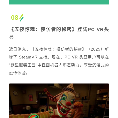
08
《五夜惊魂：模仿者的秘密》登陆PC VR头
显
近日消息，《五夜惊魂：模仿者的秘密》（2025）新
增了 SteamVR 支持。现在，PC VR 头显用户可以在
“默里服装庄园”中直面机器人邪恶势力，享受沉浸式的
恐怖体验。