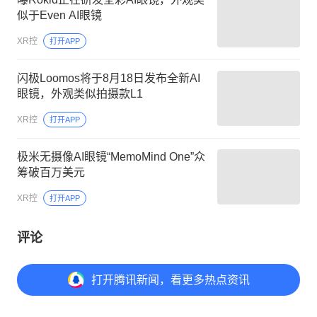
似于Even AI眼镜
XR控
打开APP
闪极Loomos将于8月18日发布全新AI
眼镜，外观类似拍摄款L1
XR控
打开APP
极米无摄像AI眼镜“MemoMind One”众
筹破百万美元
XR控
打开APP
评论
打开
腾讯新闻，看更多热点资讯