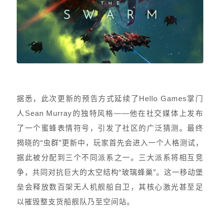
据悉，此次更新的预告方式延续了Hello Games掌门
人Sean Murray的独特风格——他在社交媒体上发布
了一个蜜蜂表情符号，引发了社区的广泛猜测。最终
揭晓的“虫群”更新中，玩家首先会进入一个人格测试，
据此被分配到三个不同派系之一。三大派系将相互竞
争，共同对抗巨大的太空结构“玻璃蜂巢”。这一移动堡
垒会释放数百架无人机舰船自卫，其核心激光甚至足
以摧毁整支货船舰队乃至空间站。