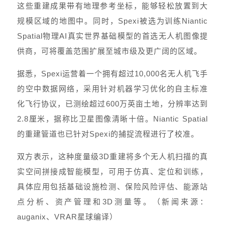
这些重建成果带有地理参考坐标，能够轻松放置到大
规模区域的地图中。同时，Spexi被选为训练Niantic
Spatial物理AI真实世界基础模型的首选无人机图像提
供商，可将覆盖范围扩展至城市级及更广阔的区域。
据悉，Spexi运营着一个拥有超过10,000名无人机飞手
的空中数据网络，采用针对机器学习优化的自主标准
化飞行协议，已测绘超过600万英亩土地，分辨率达到
2.8厘米，据称比卫星图像清晰十倍。Niantic Spatial
的重建管道也已针对Spexi的捕捉流程进行了校准。
双方表示，这种度量级3D重建将多个无人机扫描的真
实空间拼接成智能模型，可用于仿真、定位和训练，
具体应用包括基础设施检测、保险风险评估、能源站
点分析、资产管理和3D测量等。（新闻来源：
auganix、VRAR星球编译）