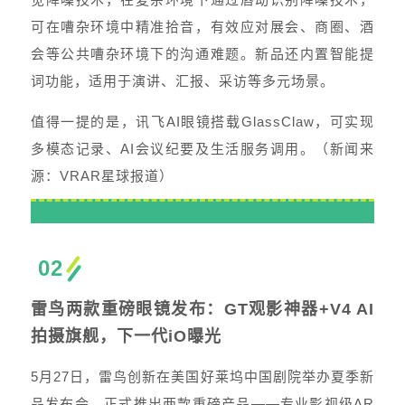
可在嘈杂环境中精准拾音，有效应对展会、商圈、酒
会等公共嘈杂环境下的沟通难题。新品还内置智能提
词功能，适用于演讲、汇报、采访等多元场景。
值得一提的是，讯飞AI眼镜搭载GlassClaw，可实现
多模态记录、AI会议纪要及生活服务调用。（新闻来
源：VRAR星球报道）
02
雷鸟两款重磅眼镜发布：GT观影神器+V4 AI
拍摄旗舰，下一代iO曝光
5月27日，雷鸟创新在美国好莱坞中国剧院举办夏季新
品发布会，正式推出两款重磅产品——专业影视级AR