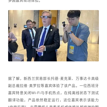
多国嘉宾现场体验。
据了解，新西兰贸易部长托德·麦克莱、万事达卡高级
副总裁拉维·奥罗拉等嘉宾体验了该产品。一位西班牙
嘉宾特意关闭Wi-Fi与手机热点，在纯离线状态下测试
翻译功能，产品依然稳定运行，这位嘉宾表示该能力