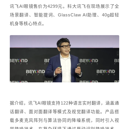
讯飞AI眼镜售价为4299元。科大讯飞在现场展示了全
场景翻译、智能提词、GlassClaw AI助理、40g超轻
机身等核心特点。
据介绍，讯飞AI眼镜支持122种语言实时翻译，涵盖通
话翻译、面对面翻译等模式及视觉翻译功能。产品搭
载多麦克风阵列与算法协同的降噪系统，同时引入视
觉降噪技术，在复杂环境下通过唇动识别降噪技术，