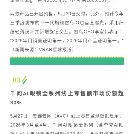
重量仅38g。售价2199元起（国补后1869.15元）。
两款产品已开启预售，5月30日交付。此外，预计今年
三季度发布的下一代旗舰雷鸟iO也首度曝光，采用纤
细轻薄设计并新增旋钮交互。雷鸟CEO李宏伟表示：
“2025年用销量证明第一，2026年用产品证明第一。”
（新闻来源：VRAR星球报道）
03
千问AI眼镜全系列线上零售额市场份额超
30%
5月27日，奥维云网（AVC）线上零售监测数据显示，
2026年3月至4月，千问AI眼镜全系列（含夸克AI眼
镜）线上市场零售额份额达30.4%，接近整体市场的