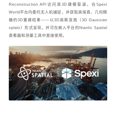
Reconstruction API访问其3D建模管道，在Spexi
World平台内委托无人机捕捉，并获取高保真、几何精
确的3D重建结果——以3D高斯泼溅（3D Gaussian
splats）形式呈现，并可在嵌入平台的Niantic Spatial
查看器和测量工具中直接使用。