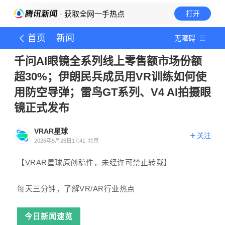
· 获取全网一手热点
打开
首页
新闻
无障碍
千问AI眼镜全系列线上零售额市场份额
超30%；伊朗民兵成员用VR训练如何使
用防空导弹；雷鸟GT系列、V4 AI拍摄眼
镜正式发布
VRAR星球
关注
2026年5月28日17:41
北京
【VRAR星球原创稿件，未经许可禁止转载】
每天三分钟，了解VR/AR行业热点
今日新闻速览