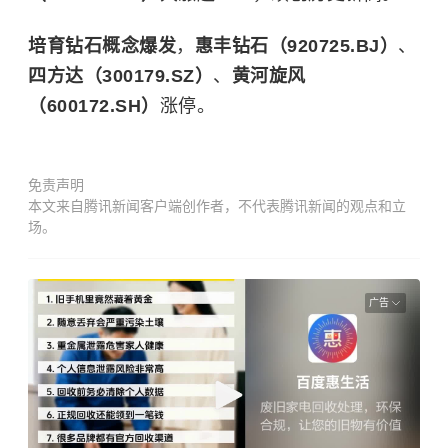
培育钻石概念爆发
，
惠丰钻石（920725.BJ）
、
四方达（300179.SZ）
、
黄河旋风
（600172.SH）
涨停。
免责声明
本文来自腾讯新闻客户端创作者，不代表腾讯新闻的观点和立
场。
广告