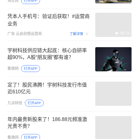
洞见商
打开APP
凭本人手机号：验证后获取！#运营商
业务
00:15
广告
云启创想运营商
了解详情
宇树科技供应链大起底：核心自研率
超90%，A股“朋友圈”都有谁？
集微网
打开APP
定了！股民沸腾！宇树科技发行市值
近610亿元
九派财经
打开APP
年内最贵新股来了！186.88元频准激
光贵不贵？
集微网
打开APP