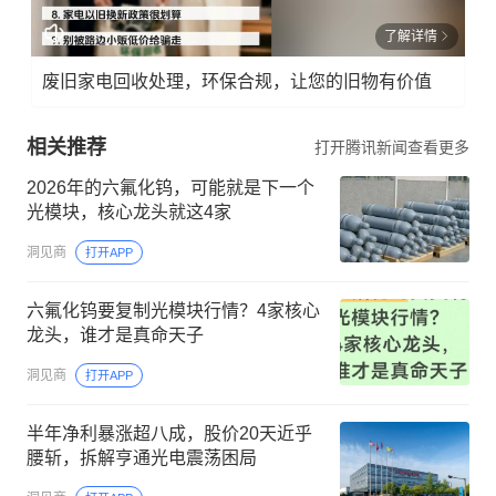
了解详情
废旧家电回收处理，环保合规，让您的旧物有价值
相关推荐
打开腾讯新闻查看更多
2026年的六氟化钨，可能就是下一个
光模块，核心龙头就这4家​​
洞见商
打开APP
六氟化钨要复制光模块行情？4家核心
龙头，谁才是真命天子
洞见商
打开APP
半年净利暴涨超八成，股价20天近乎
腰斩，拆解亨通光电震荡困局