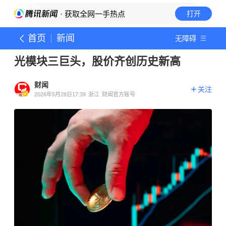
· 获取全网一手热点
打开
首页
新闻
无障碍
光模块三巨头，股价齐创历史新高
财闻
关注
2026年5月28日17:39
浙江
财闻官方账号