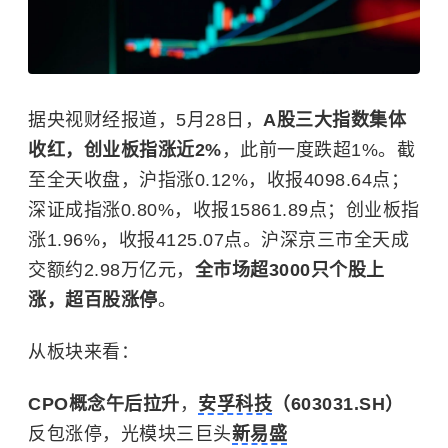
据央视财经报道，5月28日，
A股三大指数集体
收红，创业板指涨近2%
，此前一度跌超1%。截
至全天收盘，沪指涨0.12%，收报4098.64点；
深证成指涨0.80%，收报15861.89点；创业板指
涨1.96%，收报4125.07点。沪深京三市全天成
交额约2.98万亿元，
全市场超3000只个股上
涨，超百股涨停
。
从板块来看：
CPO概念午后拉升
，
安孚科技
（603031.SH）
反包涨停，光模块三巨头
新易盛