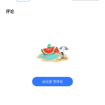
评论
@元宝 写评论