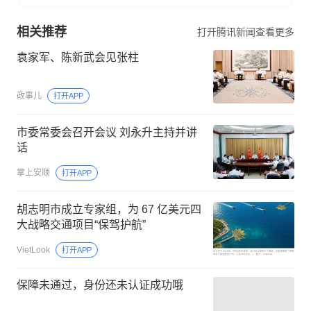
相关推荐
打开腾讯新闻查看更多
袁家军、陈新武会见张柱
政事儿
打开APP
市委常委会召开会议 刘永升主持并讲
话
掌上安顺
打开APP
胡志明市成立专家组，为 67 亿美元四
大战略交通项目“保驾护航”
VietLook
打开APP
保障未通过，身份还未认证成功哦