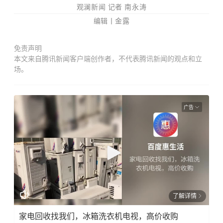
观澜新闻 记者 南永涛
编辑丨金露
免责声明
本文来自腾讯新闻客户端创作者，不代表腾讯新闻的观点和立
场。
广告
了解详情
家电回收找我们，冰箱洗衣机电视，高价收购