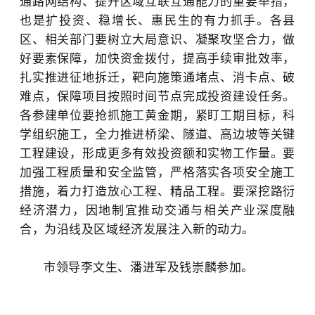
通路网结构、提升区域互联互通能力的重要举措，
也是扩投资、稳增长、惠民生的有力抓手。各县
区、相关部门要树立大局意识、凝聚攻坚合力，做
好要素保障，加快资金拨付，提高手续审批效率，
扎实推进征地拆迁，靶向施策通堵点、消卡点、破
难点，保障项目按照时间节点完成投资建设任务。
各参建单位要抢抓施工黄金期，紧盯工期目标，科
学组织施工，全力推进桥梁、隧道、高边坡等关键
工程建设，形成更多有效投资额和实物工作量。要
加强工程质量和安全监管，严格落实各项安全施工
措施，着力打造放心工程、精品工程。要深挖路衍
经济潜力，因地制宜推动交通与相关产业深度融
合，为沿线及区域经济发展注入新的动力。
市领导李文生、潘进军及钱崇麟参加。