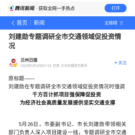
· 获取全网一手热点
打开
首页
新闻
无障碍
刘建勋专题调研全市交通领域促投资情
况
兰州日报
关注
2026年5月28日07:53
甘肃
兰州日报官方账号
原标题——
刘建勋在专题调研全市交通领域促投资情况时强调
千方百计抓项目强保障促投资
为经济社会高质量发展提供坚实交通支撑
5月26日，市委副书记、市长刘建勋带领相关
部门负责人深入项目建设一线，专题调研全市交通