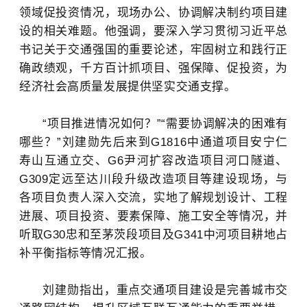
领域促投资情况，现场办公、协调解决制约项目建
设的相关难题。他强调，要深入学习贯彻习近平总
书记关于交通强国的重要论述，牢固树立和践行正
确政绩观，千方百计抓项目、强保障、促投资，为
经济社会高质量发展提供坚实交通支撑。
“项目推进情况如何？”“需要协调解决的困难有
哪些？”刘建勋先后来到G1816中通道项目安宁仁
寿山互通立交、G6尹河扩容改造项目河口隧道、
G309定远至达川段升级改造项目等建设现场，与
各项目负责人深入交流，实地了解规划设计、工程
进展、项目投资、要素保障、施工安全等情况，并
听取G30忠和至茅茨段项目及G341中河项目耕地占
补平衡指标等情况汇报。
刘建勋指出，重点交通项目建设是完善城市交