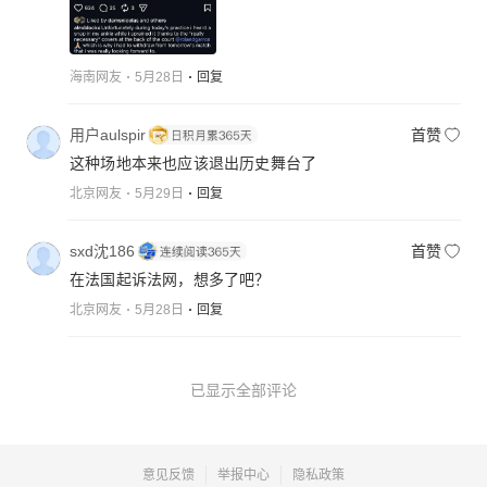
海南网友
5月28日
回复
用户aulspir
首赞
这种场地本来也应该退出历史舞台了
北京网友
5月29日
回复
sxd沈186
首赞
在法国起诉法网，想多了吧？
北京网友
5月28日
回复
已显示全部评论
意见反馈
举报中心
隐私政策