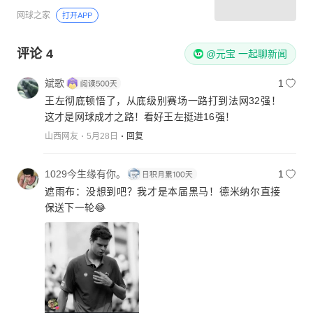
网球之家
打开APP
评论
4
@元宝 一起聊新闻
斌歌
1
王左彻底顿悟了，从底级别赛场一路打到法网32强！
这才是网球成才之路！看好王左挺进16强！
山西网友
5月28日
回复
1029今生缘有你。
1
遮雨布：没想到吧？我才是本届黑马！德米纳尔直接
保送下一轮😂