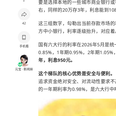
2
要是选择本地的一些城市商业银行或农
右，同样的20万存3年，利息能到108
这三组数字，勾勒出当前存款市场的
42
方中小银行，利率逐级抬升，对应着
国有六大行的利率在2026年5月是统一的
手机看
0.85%，1年期0.95%，2年期1.05
年，利息950元。
元宝 · 新闻妹
这个梯队的核心优势是安全与便利
追求资金绝对安全、对流动性要求不
的一年期利率为0.98%，是六大行