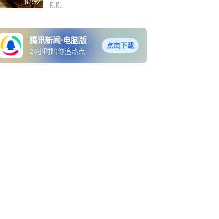
02:52
刚刚
腾讯新闻·电脑版
点击下载
24小时陪你追热点