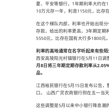
夏、平安等银行，1年期利率大约在1.1
10万元存一年，利息1150元，比存
在这个梯队内部，利率也开始出现分
存款，给出的利率更高，3年期定期利率
5550元，比存在国有大行多1800元
利率的高地通常在名字听起来有些陌
西安高陵阳光村镇银行在5月11日调
月8日将三年期定期存款利率从2.05
品。
江西裕民银行在5月15日发布公告，
口。 山西广灵农商银行则在五一当
这些调整是5月以来中小银行降息潮