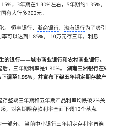
5%，3年期在1.30%左右，5年期约1.35%。
在国有大行多200元。
化。 恒丰银行、
浙商银行
、
渤海银行
为了吸引
可以达到1.85%。 10万元存三年，利息
。
生的银行——城市商业银行和农村商业银行。
整后，三年期利率是1.80%。
湖南三湘银行在5
%下调至1.95%，并宣布下架五年期定期存款产
整存整取三年期和五年期产品利率均跌破2%关
天起，对各期限存款利率全面下调10个基点。
的一部分。 当前中小银行三年期定存利率普遍