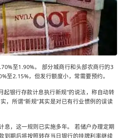
70%至1.90%。 部分城商行和头部农商行的3
0%至2.15%，但发行额度小，常需要预约。
5月起银行存款计息执行新规”的说法，称自动转
实，所谓“新规”其实是对已有行业惯例的误读
计息，这一规则已实施多年。 若储户办理定期
款到期后将按照转存当日银行的挂牌利率继续