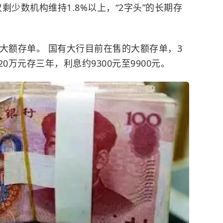
品仅剩少数机构维持1.8%以上，“2字头”的长期存
大额存单
。 国有大行目前在售的大额存单，3
 20万元存三年，利息约9300元至9900元。