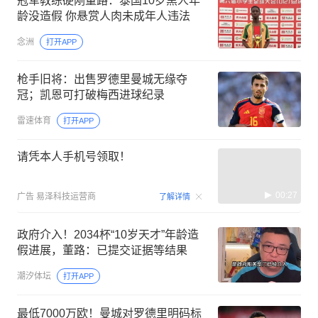
冠军教练硬刚董路：泰国10岁黑人年
龄没造假 你悬赏人肉未成年人违法
念洲
打开APP
枪手旧将：出售罗德里曼城无缘夺
冠；凯恩可打破梅西进球纪录
雷速体育
打开APP
请凭本人手机号领取！
00:27
广告
易泽科技运营商
了解详情
政府介入！2034杯“10岁天才”年龄造
假进展，董路：已提交证据等结果
潮汐体坛
打开APP
最低7000万欧！曼城对罗德里明码标