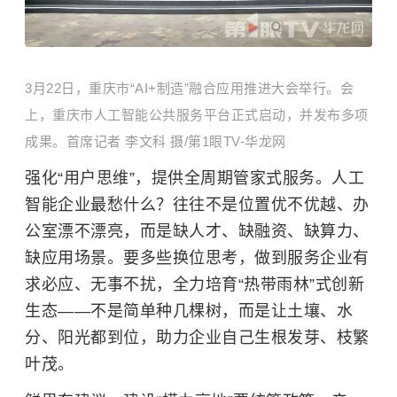
3月22日，重庆市“AI+制造”融合应用推进大会举行。会
上，重庆市人工智能公共服务平台正式启动，并发布多项
成果。首席记者 李文科 摄/第1眼TV-华龙网
强化“用户思维”，提供全周期管家式服务。人工
智能企业最愁什么？往往不是位置优不优越、办
公室漂不漂亮，而是缺人才、缺融资、缺算力、
缺应用场景。要多些换位思考，做到服务企业有
求必应、无事不扰，全力培育“热带雨林”式创新
生态——不是简单种几棵树，而是让土壤、水
分、阳光都到位，助力企业自己生根发芽、枝繁
叶茂。