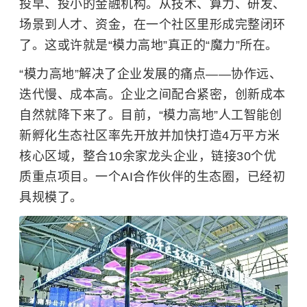
投早、投小的金融机构。从技术、算力、研发、
场景到人才、资金，在一个社区里形成完整闭环
了。这或许就是“模力高地”真正的“魔力”所在。
“模力高地”解决了企业发展的痛点——协作远、
迭代慢、成本高。企业之间配合紧密，创新成本
自然就降下来了。目前，“模力高地”人工智能创
新孵化生态社区率先开放并加快打造4万平方米
核心区域，整合10余家龙头企业，链接30个优
质重点项目。一个AI合作伙伴的生态圈，已经初
具规模了。