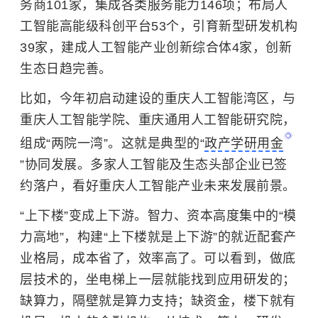
务商101家，集成各类服务能力146项；布局人
工智能高能级科创平台53个，引育新型研发机构
39家，建成人工智能产业创新综合体4家，创新
生态日趋完善。
比如，今年初启动建设的重庆人工智能湾区，与
重庆人工智能学院、重庆通用人工智能研究院，
组成“两院一湾”。这就是典型的“
政产学研用金
”协同发展。多家人工智能及生态头部企业已签
约落户，看好重庆人工智能产业未来发展前景。
“上下楼”变成上下游。智力、资本高度集中的“模
力高地”，构建“上下楼就是上下游”的就近配套产
业格局，成本省了，效率高了。可以看到，做底
层技术的，坐电梯上一层就能找到应用研发的；
缺算力，隔壁就是算力支持；缺资金，楼下就有