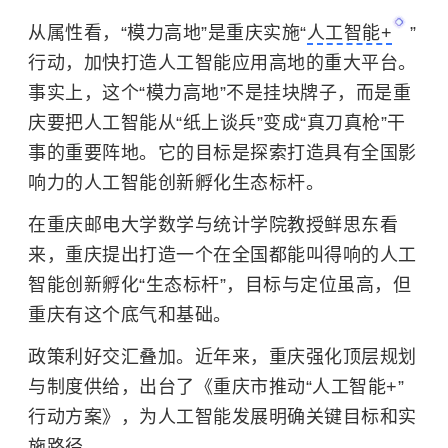
从属性看，“模力高地”是重庆实施“
人工智能+
”
行动，加快打造人工智能应用高地的重大平台。
事实上，这个“模力高地”不是挂块牌子，而是重
庆要把人工智能从“纸上谈兵”变成“真刀真枪”干
事的重要阵地。它的目标是探索打造具有全国影
响力的人工智能创新孵化生态标杆。
在重庆邮电大学数学与统计学院教授鲜思东看
来，重庆提出打造一个在全国都能叫得响的人工
智能创新孵化“生态标杆”，目标与定位虽高，但
重庆有这个底气和基础。
政策利好交汇叠加。近年来，重庆强化顶层规划
与制度供给，出台了《重庆市推动“人工智能+”
行动方案》，为人工智能发展明确关键目标和实
施路径。