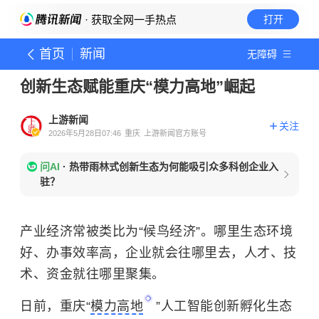
· 获取全网一手热点
打开
首页
新闻
无障碍
创新生态赋能重庆“模力高地”崛起
上游新闻
关注
2026年5月28日07:46
重庆
上游新闻官方账号
问AI
·
热带雨林式创新生态为何能吸引众多科创企业入
驻？
产业经济常被类比为“候鸟经济”。哪里生态环境
好、办事效率高，企业就会往哪里去，人才、技
术、资金就往哪里聚集。
日前，重庆“
模力高地
”人工智能创新孵化生态