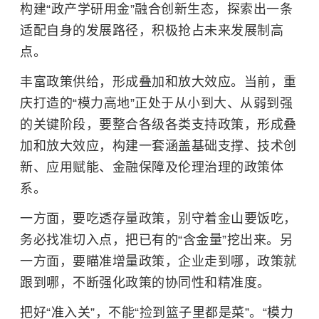
构建“政产学研用金”融合创新生态，探索出一条
适配自身的发展路径，积极抢占未来发展制高
点。
丰富政策供给，形成叠加和放大效应。当前，重
庆打造的“模力高地”正处于从小到大、从弱到强
的关键阶段，要整合各级各类支持政策，形成叠
加和放大效应，构建一套涵盖基础支撑、技术创
新、应用赋能、金融保障及伦理治理的政策体
系。
一方面，要吃透存量政策，别守着金山要饭吃，
务必找准切入点，把已有的“含金量”挖出来。另
一方面，要瞄准增量政策，企业走到哪，政策就
跟到哪，不断强化政策的协同性和精准度。
把好“准入关”，不能“捡到篮子里都是菜”。“模力