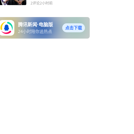
2评论
2小时前
腾讯新闻·电脑版
点击下载
24小时陪你追热点