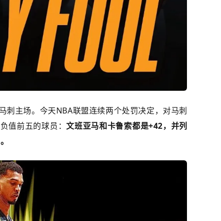
是马刺主场。今天NBA联盟连续两个处罚决定，对马刺
正负值前五的球员：
文班亚马和卡鲁索都是+42，并列
6。