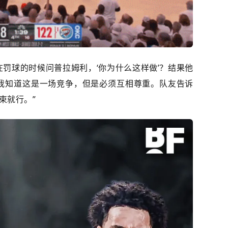
在罚球的时候问普拉姆利，‘你为什么这样做’？结果他
！我知道这是一场竞争，但是必须互相尊重。队友告诉
束就行。”