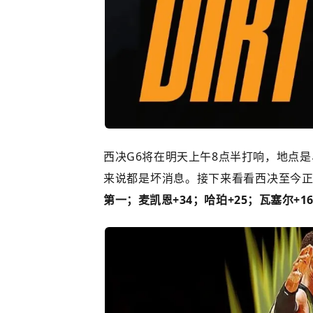
西决G6将在明天上午8点半打响，地点
来说都是坏消息。接下来看看西决至今
第一；麦凯恩+34；哈珀+25；瓦塞尔+1