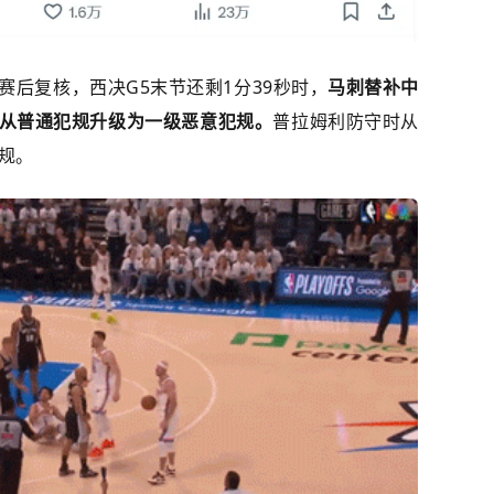
赛后复核，西决G5末节还剩1分39秒时，
马刺替补中
从普通犯规升级为一级恶意犯规。
普拉姆利防守时从
规。