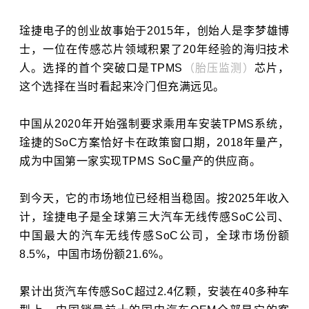
琻捷电子的创业故事始于2015年，创始人是李梦雄博
士，一位在传感芯片领域积累了20年经验的海归技术
人。选择的首个突破口是TPMS
（胎压监测）
芯片，
这个选择在当时看起来冷门但充满远见。
中国从2020年开始强制要求乘用车安装TPMS系统，
琻捷的SoC方案恰好卡在政策窗口期，2018年量产，
成为中国第一家实现TPMS SoC量产的供应商。
到今天，它的市场地位已经相当稳固。按2025年收入
计，琻捷电子是全球第三大汽车无线传感SoC公司、
中国最大的汽车无线传感SoC公司，全球市场份额
8.5%，中国市场份额21.6%。
累计出货汽车传感SoC超过2.4亿颗，安装在40多种车