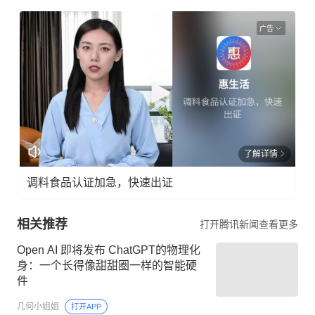
广告
了解详情
调料食品认证加急，快速出证
相关推荐
打开腾讯新闻查看更多
Open AI 即将发布 ChatGPT的物理化
身：一个长得像甜甜圈一样的智能硬
件
几何小姐姐
打开APP