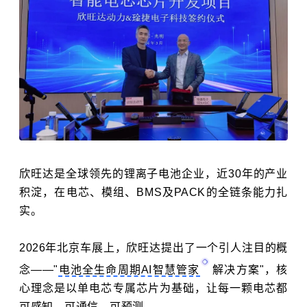
欣旺达
是全球领先的锂离子电池企业，近30年的产业
积淀，在电芯、模组、BMS及PACK的全链条能力扎
实。
2026年北京车展上，欣旺达提出了一个引人注目的概
念——"
电池全生命周期AI智慧管家
解决方案"，核
心理念是以单电芯专属芯片为基础，让每一颗电芯都
可感知、可通信、可预测。