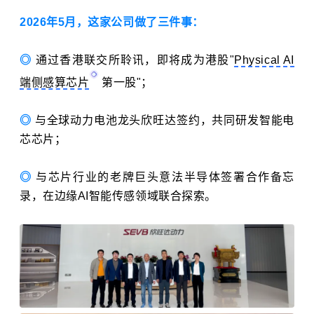
2026年5月，这家公司做了三件事：
◎
通过香港联交所聆讯，即将成为港股"
Physical AI
端侧感算芯片
第一股"；
◎
与全球动力电池龙头欣旺达签约，共同研发智能电
芯芯片；
◎
与芯片行业的老牌巨头意法半导体签署合作备忘
录，在边缘AI智能传感领域联合探索。