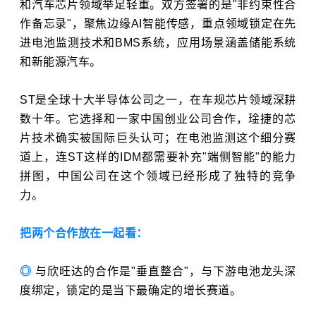
和汽车芯片领域举足轻重。双方签署的是"非约束性合
作备忘录"，聚焦边缘AI智能传感，重点领域锁定在先
进电池监测技术和BMS系统，应用场景涵盖储能系统
和新能源汽车。
ST是全球十大半导体公司之一，在车规芯片领域深耕
数十年。它选择和一家中国创业公司合作，琻捷的芯
片技术确实被国际巨头认可；在电池监测这个细分赛
道上，连ST这样的IDM都需要补充"端侧智能"的能力
拼图，中国公司在这个领域已经形成了独特的竞争
力。
把两个合作放在一起看：
◎
与欣旺达的合作是"垂直整合"，与下游电池龙头深
度绑定，锁定的是当下最确定的增长赛道。