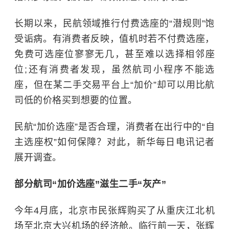
长期以来，民航领域推行付费选座的“潜规则”饱
受诟病。有消费者反映，值机时若不付费选座，
免费可选座位寥寥无几，甚至难以选择相邻座
位;还有消费者发现，虽然航司小程序不能选
座，但在某二手交易平台上“加价”却可以用比航
司低的价格买到想要的位置。
民航“加价选座”是否合理，消费者在出行中的“自
主选座权”如何保障？对此，新华每日电讯记者
展开调查。
部分航司“加价选座”滋生二手“灰产”
今年4月底，北京市民张辉购买了从重庆江北机
场至北京大兴机场的经济舱。临行前一天，张辉