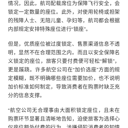
情况，因此，航司配载席位为保障飞行安全，会
锁定一定数量的座位。此外，对使用轮椅或担架
的残障人士、无陪儿童、孕妇等，航司都会根据
内部规定安排特殊座位进行“锁座”。
但是，优质座位被过度锁定、售票渠道信息不透
明，显然不在合理范围之内。而且以安全保障名
义锁定的座位，旅客只要付费便可轻松“解锁”，
更是蹊跷。许多航空公司在“加价选座”方面的规
定模糊，既不明确哪些座位需要加价，也不说明
加价标准如何制定，导致消费者在购票时缺乏充
分的信息支撑。
“航空公司无合理事由大面积锁定座位，且未在
购票环节显著且清晰地告知，迫使旅客为选择心
仪座位额外付费的行为，涉嫌侵犯消费者的知情