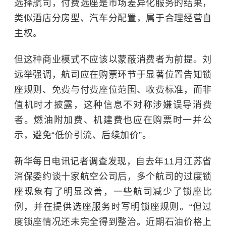
选择航司，付费选座是市场差异化服务的结果，
类似酒店分房型、汽车分配置，属于合理经营自
主权。
但这种商业模式不应该以蒙蔽消费者为前提。刘
远举强调，航司应在购票环节于显著位置告知锁
座规则、免费与付费座位范围、收费标准，而非
值机时才披露，这种信息不对称涉嫌误导消费
者。燃油附加费、机建费也应在购票时一并公
示，避免“低价引流、后续加价”。
新华每日电讯记者调查发现，自去年11月江苏省
消保委约谈十家航空公司后，多个航司的过度锁
座现象有了明显改善，一些航司减少了锁座比
例，并在提供选座服务时写明锁座规则。“但过
度锁座情况还未完全得到整治。近期石油价格上