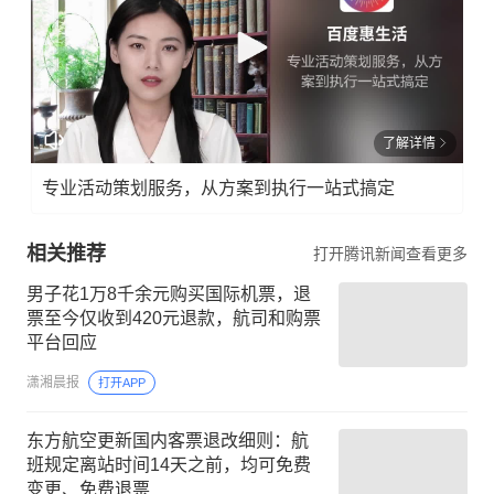
了解详情
专业活动策划服务，从方案到执行一站式搞定
相关推荐
打开腾讯新闻查看更多
男子花1万8千余元购买国际机票，退
票至今仅收到420元退款，航司和购票
平台回应
潇湘晨报
打开APP
东方航空更新国内客票退改细则：航
班规定离站时间14天之前，均可免费
变更、免费退票