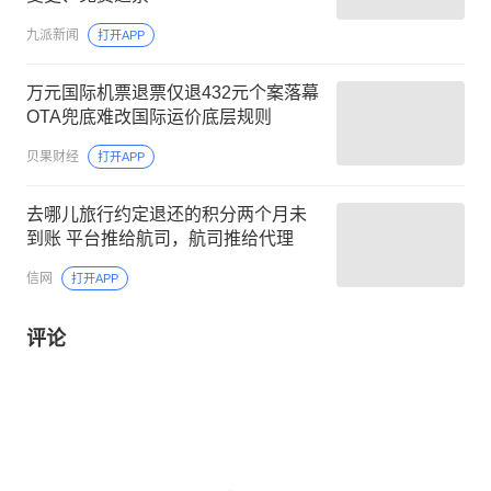
九派新闻
打开APP
万元国际机票退票仅退432元个案落幕
OTA兜底难改国际运价底层规则
贝果财经
打开APP
去哪儿旅行约定退还的积分两个月未
到账 平台推给航司，航司推给代理
信网
打开APP
评论