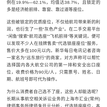
例在19.9%—62.1%，均值达38.7%，且锁定的
多是经济舱前排、靠窗、靠过道等座位。
这些被锁定的优质座位，不仅给航司带来新的利
润，也衍生了一些“灰色产业”。在二手交易平台
“闲鱼”搜索“航司选座”“飞机前排”等关键词，便可
以发现不少人在挂牌售卖“代选锁座座位”服务，
售价大多在100元以内。新华每日电讯记者咨询
一家名为“远东旅行”的商家，对方声称可以帮忙
选择国内各大航空公司的第一排和安全出口座
位，收费价格为90元/人，只需票号、姓名、日
期、航班号即可代为操作。
为什么消费者自己选不了座，这些人却能选呢？
长期从事航空相关诉讼业务的上海市汇业(常州)
律师事务所律师朱开元分析，代选锁座座位，本