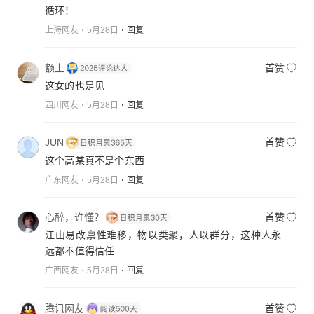
循环！
上海网友
5月28日
回复
额上
首赞
这女的也是见
四川网友
5月28日
回复
JUN
首赞
这个高某真不是个东西
广东网友
5月28日
回复
心醉，谁懂？
首赞
江山易改禀性难移，物以类聚，人以群分，这种人永
远都不值得信任
广西网友
5月28日
回复
腾讯网友
首赞