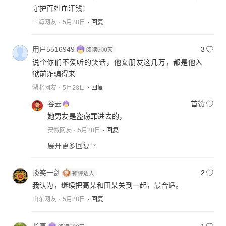
守护百姓血汗钱！
上海网友
5月28日
回复
用户5516949
3
说个你们不爱听的笑话，他女朋友这几万，都是他入
狱前诈骗得来
湖北网友
5月28日
回复
谷云
首赞
她男友是盗窃罪进去的，
安徽网友
5月28日
回复
展开更多回复
谈笑一剑
2
我认为，继续把高某和田某关到一起，最合适。
山东网友
5月28日
回复