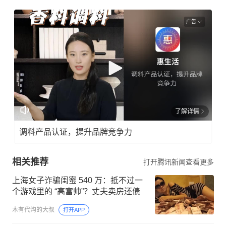
广告
了解详情
调料产品认证，提升品牌竞争力
相关推荐
打开腾讯新闻查看更多
上海女子诈骗闺蜜 540 万：抵不过一
个游戏里的 “高富帅”？丈夫卖房还债
木有代沟的大叔
打开APP