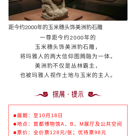
距今约2000年的玉米穗头饰美洲豹石雕
一尊距今约2000年的
玉米穗头饰美洲豹石雕，
将玛雅人的两大信仰图腾融为一体。
美洲豹不仅是丛林霸主，
也被玛雅人视作土地与玉米的主人。
■展期：至10月18日
■地点：首都博物馆A、B、M展厅及公共空间
■票价：全价票128元/张；优待票98元