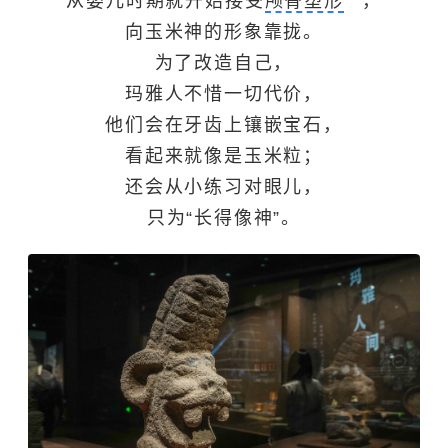
从婴儿时期就开始接受
颅骨塑形
，
向玉米神的形象靠拢。
为了改造自己，
玛雅人不惜一切代价，
他们会在牙齿上镶嵌宝石，
看起来就像是玉米粒；
还会从小练习对眼儿，
只为“长得像神”。