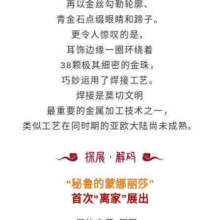
再以金丝勾勒轮廓、
青金石点缀眼睛和蹄子。
更令人惊叹的是，
耳饰边缘一圈环绕着
38颗极其细密的金珠，
巧妙运用了焊接工艺。
焊接是莫切文明
最重要的金属加工技术之一，
类似工艺在同时期的亚欧大陆尚未成熟。
“秘鲁的蒙娜丽莎”
首次“离家”展出