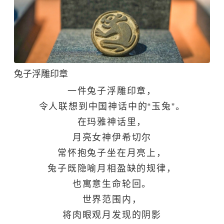
兔子浮雕印章
一件兔子浮雕印章，
令人联想到中国神话中的“玉兔”。
在玛雅神话里，
月亮女神伊希切尔
常怀抱兔子坐在月亮上，
兔子既隐喻月相盈缺的规律，
也寓意生命轮回。
世界范围内，
将肉眼观月发现的阴影