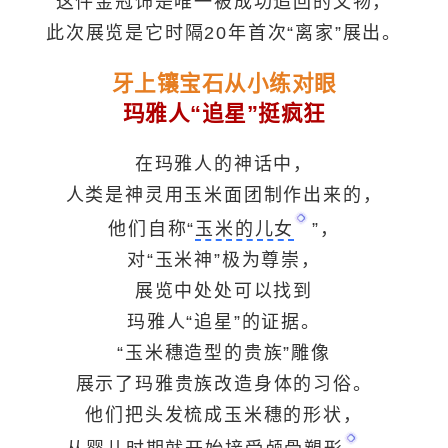
这件金冠饰是唯一被成功追回的文物，
此次展览是它时隔20年首次“离家”展出。
牙上镶宝石从小练对眼
玛雅人“追星”挺疯狂
在玛雅人的神话中，
人类是神灵用玉米面团制作出来的，
他们自称“
玉米的儿女
”，
对“玉米神”极为尊崇，
展览中处处可以找到
玛雅人“追星”的证据。
“玉米穗造型的贵族”雕像
展示了玛雅贵族改造身体的习俗。
他们把头发梳成玉米穗的形状，