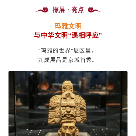
玛雅文明
与中华文明“遥相呼应”
“玛雅的世界”展区里，
九成展品是京城首秀。