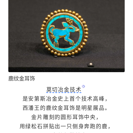
鹿纹金耳饰
莫切冶金技术
是安第斯冶金史上首个技术高峰，
西潘王的鹿纹金耳饰是明星展品。
金片雕刻的圆形耳饰中央，
用绿松石拼贴出一只侧身奔跑的鹿，