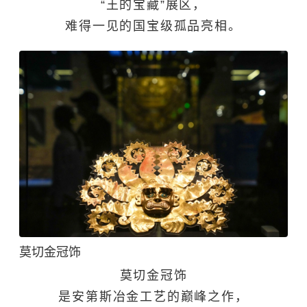
“王的宝藏”展区，
难得一见的国宝级孤品亮相。
莫切金冠饰
莫切金冠饰
是安第斯冶金工艺的巅峰之作，