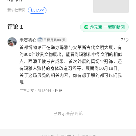
新华社新闻
打开APP
评论
1
@元宝 一起聊新闻
未忘初心
7
首都博物馆正在举办玛雅与安第斯古代文明大展，有
约800件珍贵文物展出，能看到玛雅和中华文明的相似
点、西潘王陵考古成果、首次外展的莫切金冠饰，还
有玛雅人独特的身体改造习俗等，展期到10月18日。
关于这场展览的相关内容，你有想了解的都可以问我
哦
广东网友
5月30日
回复
已显示全部评论