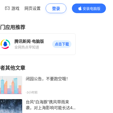
游戏
网页设置
登录
安装电脑版
内容更精彩
门应用推荐
腾讯新闻·电脑版
点击下载
全网热点早知道
者其他文章
闭园公告，不要跑空哦！
-3小时前
台风“白海豚”携风带雨来
袭，对上海影响可能长达4