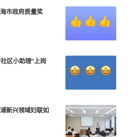
上海市政府质量奖
“社区小助理”上岗
黄浦新兴领域妇联如