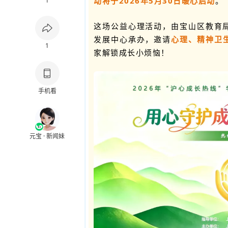
动将于2026年5月30日暖心启动
。
1
这场公益心理活动，由宝山区教育
发展中心承办，邀请
心理、精神卫
1
家解锁成长小烦恼！
手机看
元宝 · 新闻妹