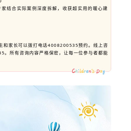
0
专家结合实际案例深度拆解，收获超实用的暖心建
和家长可以拨打电话4008200535预约。线上咨
0535。所有咨询内容严格保密，让每一位参与者都能