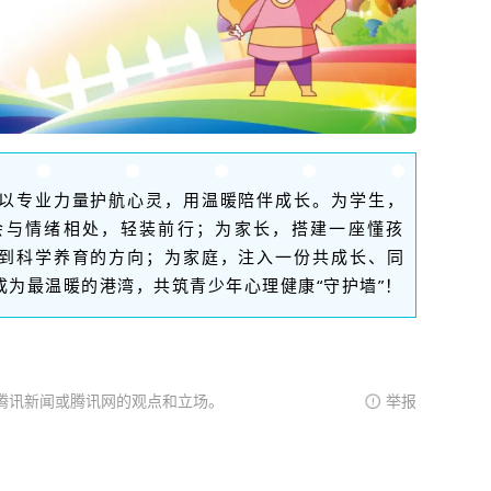
以专业力量护航心灵，用温暖陪伴成长。为学生，
会与情绪相处，轻装前行；为家长，搭建一座懂孩
到科学养育的方向；为家庭，注入一份共成长、同
为最温暖的港湾，共筑青少年心理健康“守护墙”！
腾讯新闻或腾讯网的观点和立场。
举报