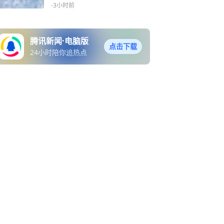
天
-3小时前
腾讯新闻·电脑版
点击下载
24小时陪你追热点