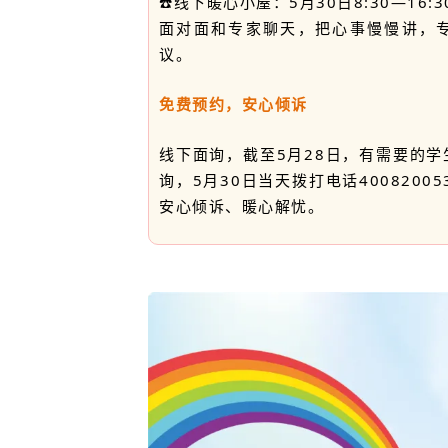
☎️线下暖心小屋：5月30日8:30—16:3
面对面和专家聊天，把心事慢慢讲，
议。
免费预约，安心倾诉
线下
面
询，截至5月28日，有需要的学生
询，5月30日当天拨打电话400820
安心倾诉、暖心解忧。