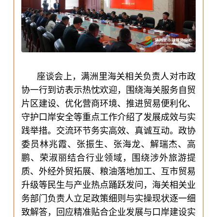
座谈会上，满洲里海关相关负责人对市政
协一行到访表示热忱欢迎，围绕海关服务自贸
片区建设、优化营商环境、推进贸易便利化、
守护口岸安全等重点工作介绍了发展成效与实
践举措。交流环节务实高效、真诚互动。政协
委员林兆霞、张振生、张海龙、解瑞杰、高
鹏、荣淑丽结合行业领域，围绕涉外旅游提
质、外经外贸拓展、粮油落地加工、互市贸易
升级等民生与产业热点踊跃发问，海关相关业
务部门负责人立足政策细则与实操现状逐一细
致解答，回应精准贴合企业发展与口岸建设实