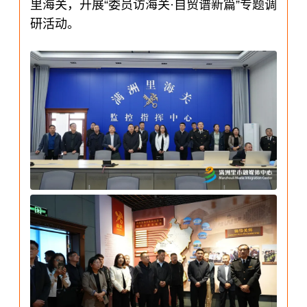
里海关，开展“委员访海关·自贸谱新篇”专题调
研活动。