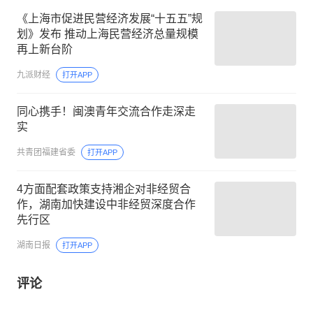
《上海市促进民营经济发展“十五五”规
划》发布 推动上海民营经济总量规模
再上新台阶
九派财经
打开APP
同心携手！闽澳青年交流合作走深走
实
共青团福建省委
打开APP
4方面配套政策支持湘企对非经贸合
作，湖南加快建设中非经贸深度合作
先行区
湖南日报
打开APP
评论