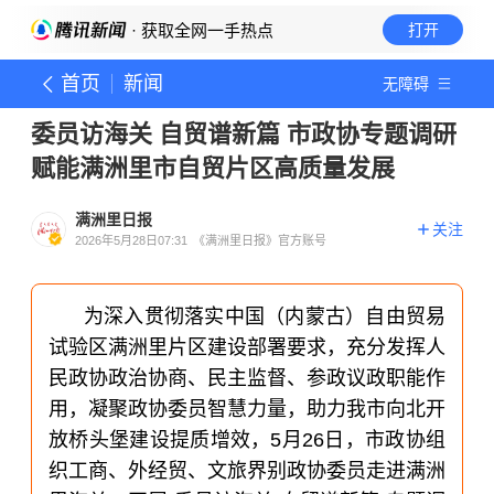
· 获取全网一手热点
打开
首页
新闻
无障碍
委员访海关 自贸谱新篇 市政协专题调研
赋能满洲里市自贸片区高质量发展
满洲里日报
关注
2026年5月28日07:31
《满洲里日报》官方账号
为深入贯彻落实中国（内蒙古）自由贸易
试验区满洲里片区建设部署要求，充分发挥人
民政协政治协商、民主监督、参政议政职能作
用，凝聚政协委员智慧力量，助力我市向北开
放桥头堡建设提质增效，5月26日，市政协组
织工商、外经贸、文旅界别政协委员走进满洲