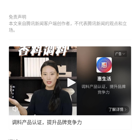
免责声明
本文来自腾讯新闻客户端创作者，不代表腾讯新闻的观点和立
场。
广告
了解详情
调料产品认证，提升品牌竞争力