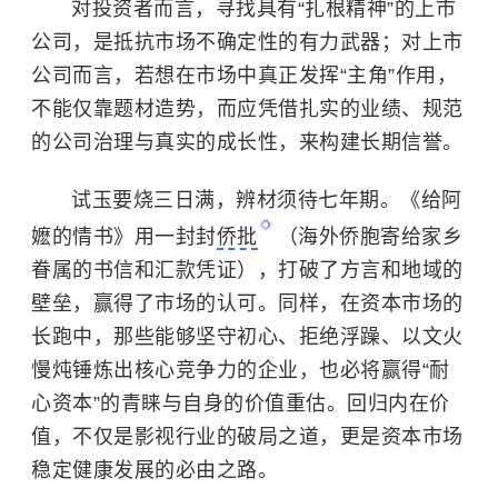
对投资者而言，寻找具有“扎根精神”的上市
公司，是抵抗市场不确定性的有力武器；对上市
公司而言，若想在市场中真正发挥“主角”作用，
不能仅靠题材造势，而应凭借扎实的业绩、规范
的公司治理与真实的成长性，来构建长期信誉。
试玉要烧三日满，辨材须待七年期。《给阿
嬷的情书》用一封封
侨批
（海外侨胞寄给家乡
眷属的书信和汇款凭证），打破了方言和地域的
壁垒，赢得了市场的认可。同样，在资本市场的
长跑中，那些能够坚守初心、拒绝浮躁、以文火
慢炖锤炼出核心竞争力的企业，也必将赢得“耐
心资本”的青睐与自身的价值重估。回归内在价
值，不仅是影视行业的破局之道，更是资本市场
稳定健康发展的必由之路。