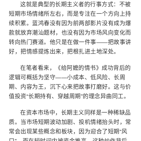
这就是典型的长期主义者的行事方式：不被
短期市场情绪所左右，而是专注在一个方向上持
续积累。蓝鸿春没有因为前两部影片没有成为爆
款就放弃潮汕题材，也没有因为市场风向变化而
转向热门赛道。他只是在做一件事——把故事讲
好，把情感提炼出来，把根扎进土地深处。
在笔者看来，《给阿嬷的情书》成功背后的
逻辑可概括为坚守——小成本、低风险、长周
期、内容为王，沉下心来把故事打磨好。这与价
值投资“长期持有、穿越周期”的理念异曲同工。
在资本市场中，长期主义同样是一种稀缺品
质。当市场短期波动加剧、投机情绪抬头时，常
常会出现某些概念和板块，因为迎合了短期“风