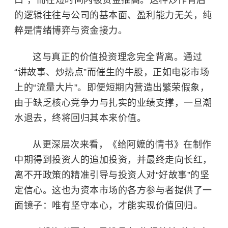
口”，而在短时间内被资金推高。这种炒作背后
的逻辑往往与公司的基本面、盈利能力无关，纯
粹是情绪博弈与资金接力。
这与真正的价值投资理念完全背离。通过
“讲故事、炒热点”而催生的牛股，正如电影市场
上的“流量大片”。即便短期内营造出繁荣假象，
由于缺乏核心竞争力与扎实的业绩支撑，一旦潮
水退去，终将回归其本来价值。
从更深层次来看，《给阿嬷的情书》在制作
中期得到投资人的追加投资，并最终走向长红，
离不开政策的精准引导与投资人对“好故事”的坚
定信心。这也为资本市场的各方参与者提供了一
面镜子：唯有坚守本心，才能实现价值回归。