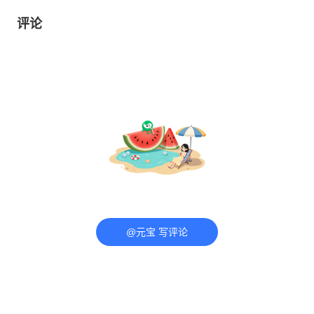
评论
@元宝 写评论