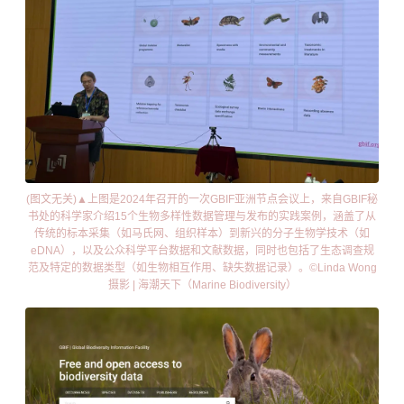
(图文无关)▲
上图是2024年召开的一次GBIF亚洲节点会议上，来自GBIF秘
书处的科学家介绍15个生物多样性数据管理与发布的实践案例，涵盖了从
传统的标本采集（如马氏网、组织样本）到新兴的分子生物学技术（如
eDNA），以及公众科学平台数据和文献数据，同时也包括了生态调查规
范及特定的数据类型（如生物相互作用、缺失数据记录）。©Linda Wong
摄影 | 海潮天下（Marine Biodiversity）