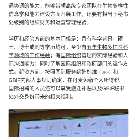
通协调的能力，能够带领高级专家团队在生物多样性
信息学和能力建设方面开展工作，还要有相当于秘书
处级别的组织财务和运营管理经验。
学历和经验方面的基本门槛是：具有
科学背景
，硕
士、博士或同等学历均可；至少有
五年生物多样性科
学领域的工作经验
；有
国际组织
管理的实际经验和人
际沟通能力；同时了解国际组织和政府部门的运作方
式。薪资方面，按照国际服务薪酬标准
和
（iSRP）
GBIF内部人事规则确定，在丹麦免缴个人所得税。
国际招聘的人员还可以享受搬迁补贴以及GBIF秘书
处外交身份带来的相关福利。