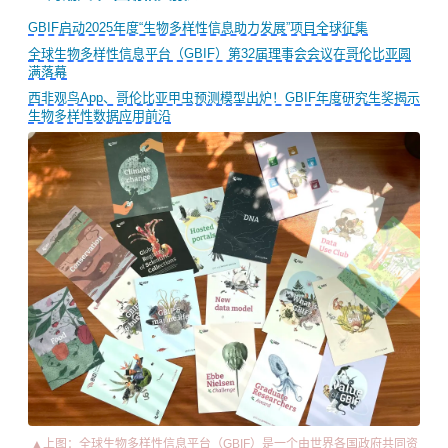
GBIF启动2025年度“生物多样性信息助力发展”项目全球征集
全球生物多样性信息平台（GBIF）第32届理事会会议在哥伦比亚圆
满落幕
西非观鸟App、哥伦比亚甲虫预测模型出炉！GBIF年度研究生奖揭示
生物多样性数据应用前沿
▲上图：全球生物多样性信息平台（GBIF）是一个由世界各国政府共同资