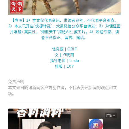
【声明】1）本文仅代表资讯，供读者参考，不代表平台观点。
2）本文已开启“快捷转载”，欢迎微信公众平台转发；3）为保证图
片准确+真实性，“海潮天下”拒绝AI生成图片。4）欢迎专家、读
者不吝指正、留言、赐稿。
信息源 | GBIF
文 |
卢晓雨
指导老师 | Linda
排版 | LXY
免责声明
本文来自腾讯新闻客户端创作者，不代表腾讯新闻的观点和立
场。
广告