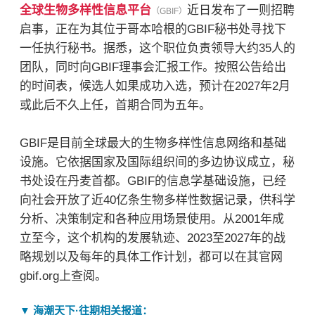
全球生物多样性信息平台
近日发布了一则招聘
（GBIF）
启事，正在为其位于哥本哈根的GBIF秘书处寻找下
一任执行秘书。据悉，这个职位负责领导大约35人的
团队，同时向GBIF理事会汇报工作。按照公告给出
的时间表，候选人如果成功入选，预计在2027年2月
或此后不久上任，首期合同为五年。
GBIF是目前全球最大的生物多样性信息网络和基础
设施。它依据国家及
国际组织
间的多边协议成立，秘
书处设在丹麦首都。GBIF的信息学基础设施，已经
向社会开放了近40亿条生物多样性数据记录，供科学
分析、决策制定和各种应用场景使用。从2001年成
立至今，这个机构的发展轨迹、2023至2027年的战
略规划以及每年的具体工作计划，都可以在其官网
gbif.org上查阅。
▼ 海潮天下·往期相关报道：