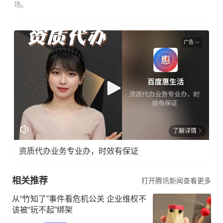
场。
广告
了解详情
资质代办业务专业办，时效有保证
相关推荐
打开腾讯新闻查看更多
从“竹知了”事件看危机公关 企业维权不
该被“玩不起”绑架