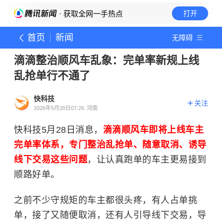
· 获取全网一手热点
打开
首页
新闻
无障碍
滴滴整治顺风车乱象：完单率新规上线
乱抢单行不通了
快科技
关注
2026年5月28日07:26
河南
快科技5月28日消息，
滴滴顺风车即将上线车主
完单率体系，专门整治乱抢单、随意取消、诱导
线下交易这些问题
，让认真跑单的车主更易接到
顺路好单。
之前不少守规矩的车主都很头疼，有人占单挑
单，接了又随便取消，还有人引导线下交易，导