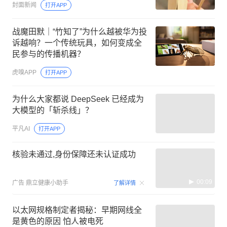
封面新闻
打开APP
战魔田默｜“竹知了”为什么越被华为投
诉越响？一个传统玩具，如何变成全
民参与的传播机器？
虎嗅APP
打开APP
为什么大家都说 DeepSeek 已经成为
大模型的「斩杀线」？
平凡AI
打开APP
核验未通过,身份保障还未认证成功
00:09
广告
鼎立健康小助手
了解详情
以太网规格制定者揭秘：早期网线全
是黄色的原因 怕人被电死