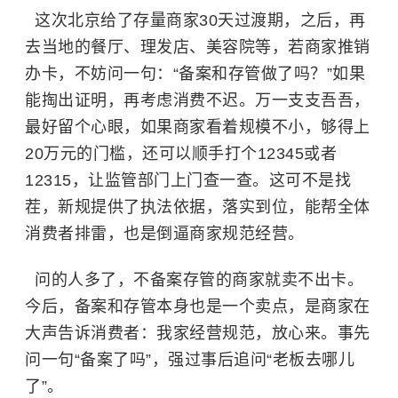
这次北京给了存量商家30天过渡期，之后，再
去当地的餐厅、理发店、美容院等，若商家推销
办卡，不妨问一句：“备案和存管做了吗？”如果
能掏出证明，再考虑消费不迟。万一支支吾吾，
最好留个心眼，如果商家看着规模不小，够得上
20万元的门槛，还可以顺手打个12345或者
12315，让监管部门上门查一查。这可不是找
茬，新规提供了执法依据，落实到位，能帮全体
消费者排雷，也是倒逼商家规范经营。
问的人多了，不备案存管的商家就卖不出卡。
今后，备案和存管本身也是一个卖点，是商家在
大声告诉消费者：我家经营规范，放心来。事先
问一句“备案了吗”，强过事后追问“老板去哪儿
了”。