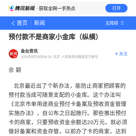
· 获取全网一手热点
打开
首页
新闻
无障碍
预付款不是商家小金库（纵横）
金台资讯
关注
2026年5月28日06:24
北京
人民网资讯精选官方账号
佘 颖
北京最近出了个新办法，能防止商家把顾客的
预付款当成可随意支配的小金库。这个办法叫
《北京市单用途商业预付卡备案及预收资金管理
实施办法》，自公布之日起施行。那些推出预付
卡的商家，只要预收资金余额达20万元，就必须
做好备案和资金存管。以前办了卡的商家，达到