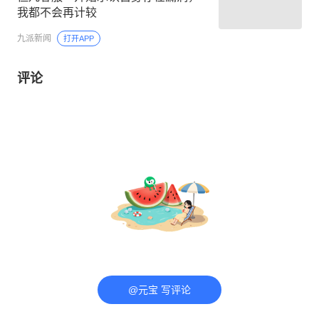
我都不会再计较
九派新闻
打开APP
评论
@元宝 写评论