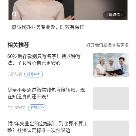
了解详情
资质代办业务专业办，时效有保证
相关推荐
打开腾讯新闻查看更多
60岁后存款别只写名字！换这种写
法，子女省心自己更安心
扒扒动漫
打开APP
尽量不要通过微信钱包直接转账，现
在知道真的还不晚！
二百吴同学
打开APP
领2年失业金的空档期，到底算不算工
龄？社保认定标准一次性说透