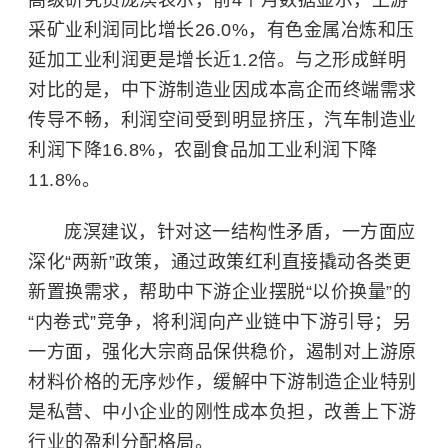
高级研究员庞溟表示，前4个月数据显示，上游
采矿业利润同比增长26.0%，有色金属冶炼和压
延加工业利润更是增长近1.2倍。与之形成鲜明
对比的是，中下游制造业因成本高企而终端需求
传导不畅，利润空间受到明显挤压，汽车制造业
利润下降16.8%，农副食品加工业利润下降
11.8%。
庞溟建议，针对这一结构性矛盾，一方面应
深化“两新”政策，通过政策红利直接撬动各类更
新置换需求，帮助中下游企业摆脱“以价换量”的
“内卷式”竞争，将利润向产业链中下游引导；另
一方面，强化大宗商品保供稳价，遏制对上游原
材料价格的无序炒作，缓解中下游制造企业特别
是私营、中小企业的刚性成本负担，改善上下游
行业的盈利分配格局。