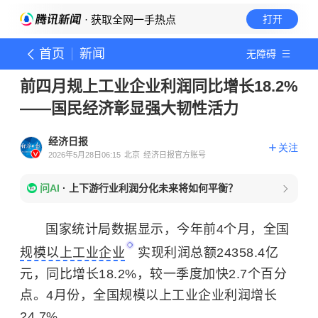
· 获取全网一手热点
打开
首页
新闻
无障碍
前四月规上工业企业利润同比增长18.2%
——国民经济彰显强大韧性活力
经济日报
关注
2026年5月28日06:15
北京
经济日报官方账号
问AI
·
上下游行业利润分化未来将如何平衡？
国家统计局数据显示，今年前4个月，全国
规模以上工业企业
实现利润总额24358.4亿
元，同比增长18.2%，较一季度加快2.7个百分
点。4月份，全国规模以上工业企业利润增长
24.7%。