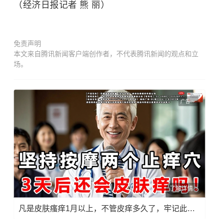
（经济日报记者 熊 丽）
免责声明
本文来自腾讯新闻客户端创作者，不代表腾讯新闻的观点和立
场。
广告
了解详情
凡是皮肤瘙痒1月以上，不管皮痒多久了，牢记此法，快！准！狠！