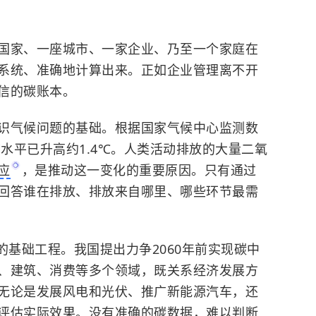
国家、一座城市、一家企业、乃至一个家庭在
系统、准确地计算出来。正如企业管理离不开
信的碳账本。
识气候问题的基础。根据国家气候中心监测数
前水平已升高约1.4℃。人类活动排放的大量二氧
应
，是推动这一变化的重要原因。只有通过
回答谁在排放、排放来自哪里、哪些环节最需
的基础工程。我国提出力争2060年前实现碳中
、建筑、消费等多个领域，既关系经济发展方
无论是发展风电和
光伏
、推广新能源汽车，还
评估实际效果。没有准确的碳数据，难以判断