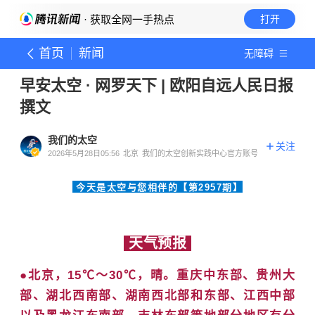
· 获取全网一手热点
打开
首页
新闻
无障碍
早安太空 · 网罗天下 | 欧阳自远人民日报
撰文
我们的太空
关注
2026年5月28日05:56
北京
我们的太空创新实践中心官方账号
今
天是太空与您相伴
的【第2957
期】
天气预报
●
北京
，15℃～30℃，晴。
重庆中东部、贵州大
部、湖北西南部、湖南西北部和东部、江西中部