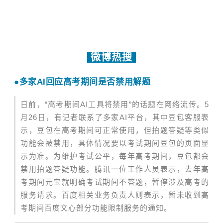
微博热搜
●
多家AI回应高考期间是否禁用解题
日前，“高考期间AI工具将禁用”的话题在网络流传。5
月26日，有记者联系了多家AI平台，其中豆包客服表
示，豆包在高考期间可正常使用，但拍题答疑等类似
功能会被禁用，具体情况要以考试期间豆包的页面显
示为准。为维护考试公平，每年高考期间，豆包都会
禁用拍题答疑功能。
腾讯一位工作人员表示，去年高
考期间元宝就明确考试期间不答题，暂停涉及高考的
服务请求。
百度相关业务负责人则表示，暂未收到高
考期间百度文心部分功能限制服务的通知。