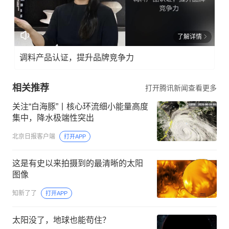
了解详情
调料产品认证，提升品牌竞争力
相关推荐
打开腾讯新闻查看更多
关注“白海豚”丨核心环流细小能量高度
集中，降水极端性突出
北京日报客户端
打开APP
这是有史以来拍摄到的最清晰的太阳
图像
知新了了
打开APP
太阳没了，地球也能苟住？