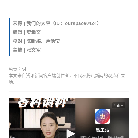
来源 |
我们的太空（ID：
ourspace0424）
编辑 | 樊瀚文
校对 |
陈新梅、
芦恬莹
主编 | 张文军
免责声明
本文来自腾讯新闻客户端创作者，不代表腾讯新闻的观点和立
场。
广告