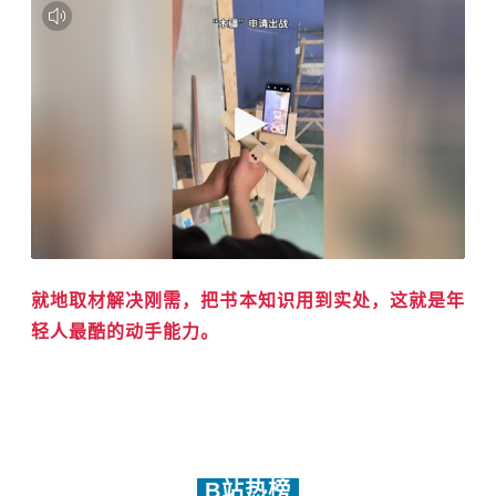
就地取材解决刚需，把书本知识用到实处，这就是年
轻人最酷的动手能力。
B站热榜