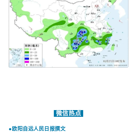
微信热点
●
欧阳自远人民日报撰文