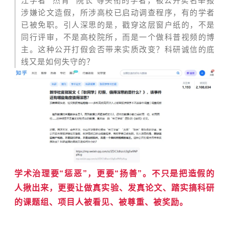
江学者”“杰青”“院长”等头衔的学者，被公开实名举报
涉嫌论文造假，所涉高校已启动调查程序，有的学者
已被免职。引人深思的是，戳穿这层窗户纸的，不是
同行评审，不是高校院所，而是一个做科普视频的博
主。这种公开打假会否带来实质改变？科研诚信的底
线又是如何失守的？
学术治理要“惩恶”，更要“扬善”。不只是把造假的
人揪出来，更要让做真实验、发真论文、踏实搞科研
的课题组、项目人被看见、被尊重、被奖励。