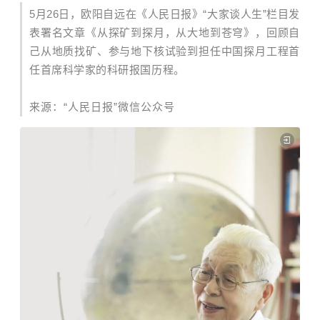
5
月26日，
欧阳自远
在《人民日报》“大家谈人生”栏目发
表署名文章《从探矿到探月，从大地到苍穹》，回顾自
己从地质找矿、参与地下核试验到担任中国探月工程首
任首席科学家的科研报国历程。‌‌
来源：“人民日报”微信公众号