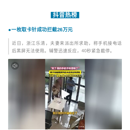
抖音热榜
●
一枚取卡针成功拦截26万元
近日，浙江乐清，夫妻来派出所求助，称手机接电话
后黑屏无法使用。辅警迅速反应，40秒紧急截停。