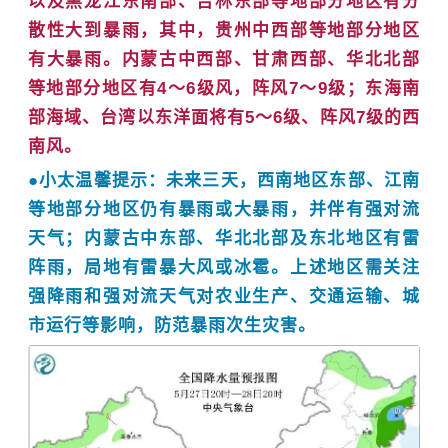
以及黑龙江东南部、吉林东部等地部分地区有分
散性大到暴雨，其中，贵州中西部等地部分地区
有大暴雨。内蒙古中西部、甘肃西部、华北北部
等地部分地区有4～6级风，阵风7～9级；东海南
部海域、台湾以东洋面将有5～6级、阵风7级的西
南风。
●
小太温馨提示：
未来三天，西南地区东部、江南
等地部分地区仍有暴雨或大暴雨，并伴有强对流
天气；内蒙古中东部、华北北部及东北地区有雷
阵雨，局地有雷暴大风或冰雹。上述地区需关注
强降雨和强对流天气对农业生产、交通运输、城
市运行等影响，防范暴雨次生灾害。