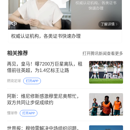
了解详情
权威认证机构，各类证书快速办理
相关推荐
打开腾讯新闻查看更多
再见，皇马！曝7200万巨星离队，租
借前往英超，为1.4亿标王让路
燃烧足球
打开APP
阿斯：维尼修斯感激穆里尼奥帮忙，
双方共同让步促成续约
懂球帝
打开APP
世界报：穆帅需解决中场组织问题，