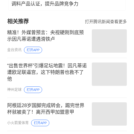
调料产品认证，提升品牌竞争力
相关推荐
打开腾讯新闻查看更多
精准！外媒曾预言：央视硬刚到底预
示因凡蒂诺遭遇滑铁卢
金台资讯
打开APP
“出售世界杯”引爆足坛地震！因凡蒂诺
遭欧足联逼宫，这下特朗普也救不了
他
神州足球
打开APP
阿根廷28岁国脚完成转会，踢完世界
杯就被卖了！离开西甲加盟意甲
小火箭爱体育
打开APP