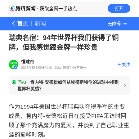
· 获取全网一手热点
打开
首页
新闻
无障碍
瑞典名宿：94年世界杯我们获得了铜
牌，但我感觉跟金牌一样珍贵
懂球帝
关注
2026年5月28日01:41
北京
懂球帝官方账号
问AI
·
肯内特-安德松如何从埃德斯特伦的进球中找到
世界杯灵感？
作为1994年美国世界杯瑞典队夺得季军的重要
成员，肯内特-安德松近日在接受FIFA采访时回
顾了那个充满魔力的夏天，并谈到了自己职业生
涯的巅峰时刻。