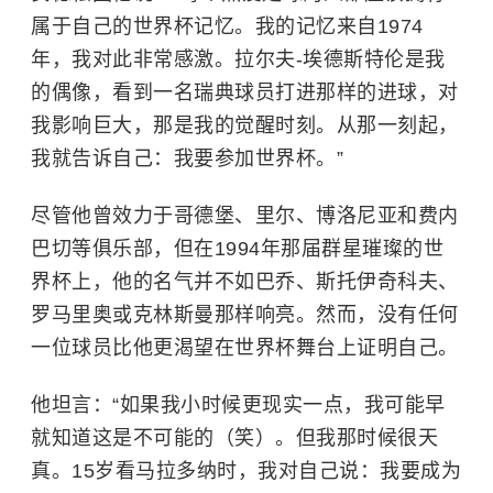
属于自己的世界杯记忆。我的记忆来自1974
年，我对此非常感激。
拉尔夫-埃德斯特伦是我
的偶像，看到一名瑞典球员打进那样的进球，对
我影响巨大，那是我的觉醒时刻。从那一刻起，
我就告诉自己：我要参加世界杯。”
尽管他曾效力于哥德堡、里尔、博洛尼亚和费内
巴切等俱乐部，但在1994年那届群星璀璨的世
界杯上，他的名气并不如巴乔、斯托伊奇科夫、
罗马里奥或克林斯曼那样响亮。然而，没有任何
一位球员比他更渴望在世界杯舞台上证明自己。
他坦言：“如果我小时候更现实一点，我可能早
就知道这是不可能的（笑）。但我那时候很天
真。15岁看马拉多纳时，我对自己说：我要成为