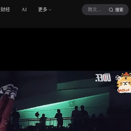
财经
AI
更多
舞文弄乐
搜索