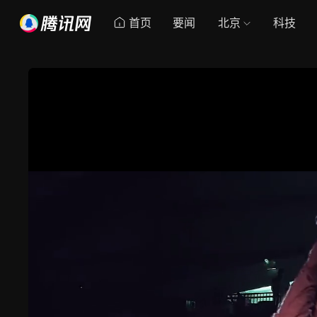
首页
要闻
北京
科技