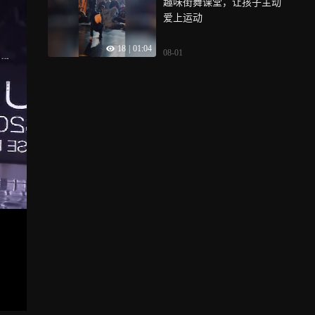
趣味街舞课堂，让孩子主动
爱上运动
18
|
01:04
08-01