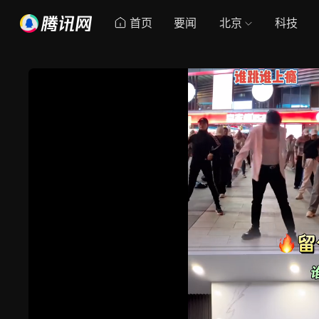
首页
要闻
北京
科技