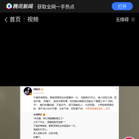
· 获取全网一手热点
打开
首页
视频
无障碍