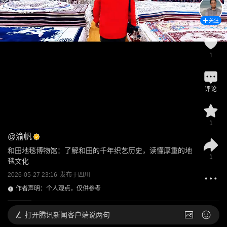
关注
1
评论
1
@
渝帆
和田地毯博物馆：了解和田的千年织艺历史，读懂厚重的地
1
毯文化
2026-05-27 23:16
发布于
四川
作者声明：个人观点，仅供参考
打开
腾讯新闻客户端说两句