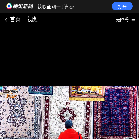
· 获取全网一手热点
打开
首页
视频
无障碍