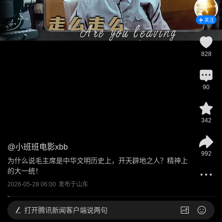
关注
828
90
342
@
小班班电影xbb
992
为什么说毛主席是中华文明历史上，开天辟地之人？精神上
的大一统！
2026-05-28 06:00
发布于
山东
打开
腾讯新闻客户端说两句