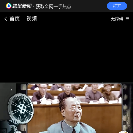
· 获取全网一手热点
打开
首页
视频
无障碍