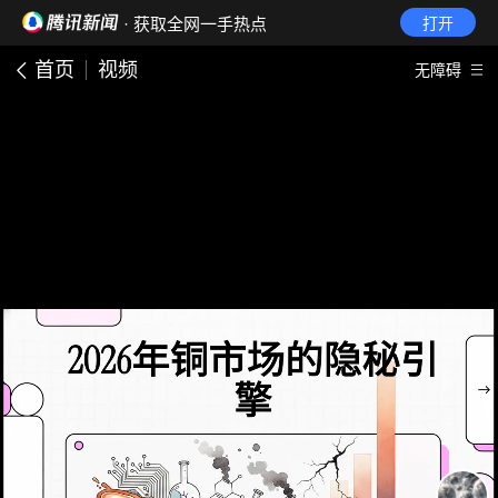
· 获取全网一手热点
打开
首页
视频
无障碍