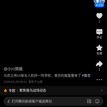
关注
2
评论
收藏
@
小川简报
1
乌克兰用16架无人机炸一所学校，普京的报复要来了
 #
普京
2026-05-28 06:01
发布于
山西
聚焦俄乌战场动态
专题
打开
腾讯新闻客户端说两句