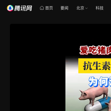
首页
要闻
北京
科技