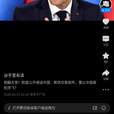
关注
449
131
60
@
手里有读
108
倒翻天罡！欧盟公开喊话中国：断供空客软件，要让中国客
机停飞？
2026-05-27 20:18
发布于
广东
打开
腾讯新闻客户端说两句