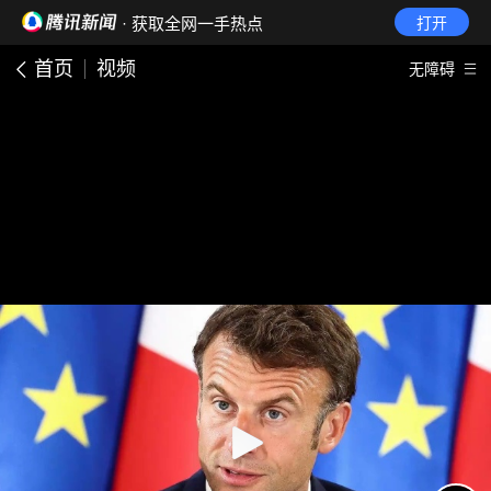
· 获取全网一手热点
打开
首页
视频
无障碍