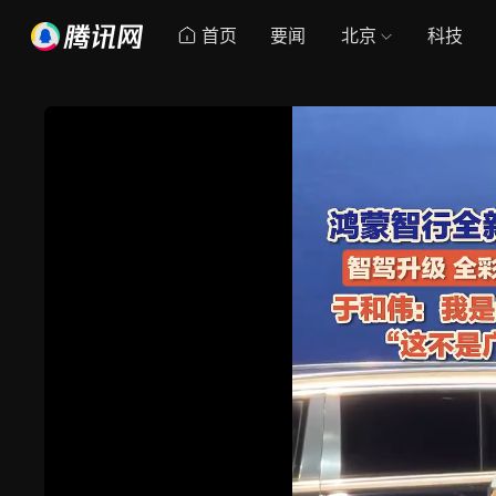
首页
要闻
北京
科技