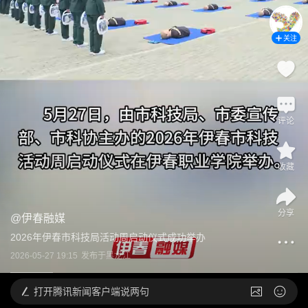
关注
评论
收藏
分享
@
伊春融媒
2026年伊春市科技局活动周启动仪式成功举办
2026-05-27 19:15
发布于
黑龙江
打开
腾讯新闻客户端说两句