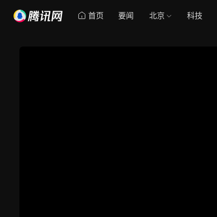
首页
要闻
北京
科技