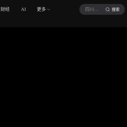
财经
AI
更多
四川观察
搜索