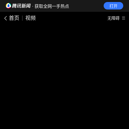
· 获取全网一手热点
打开
首页
视频
无障碍