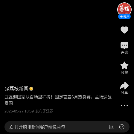
关注
评论
收藏
@
荔枝新闻
分享
武磊迎国家队百场里程碑！国足官宣6月热身赛，主场迎战
泰国
2026-05-27 18:59
发布于
江苏
打开
腾讯新闻客户端说两句