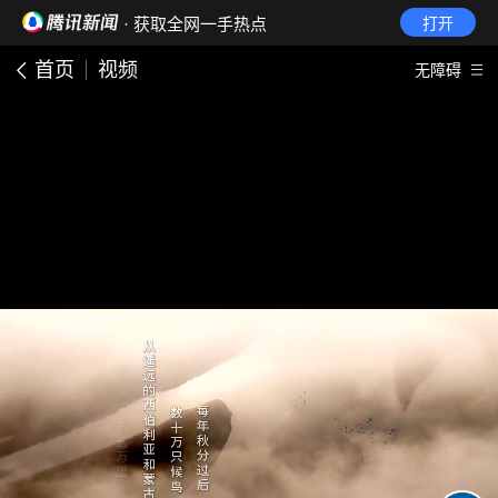
· 获取全网一手热点
打开
首页
视频
无障碍