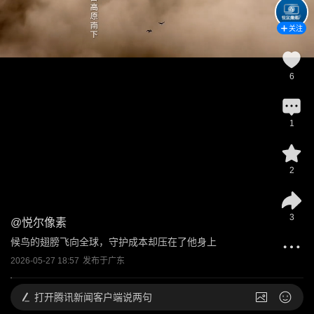
关注
6
1
2
3
@
悦尔像素
候鸟的翅膀飞向全球，守护成本却压在了他身上
2026-05-27 18:57
发布于
广东
打开
腾讯新闻客户端说两句