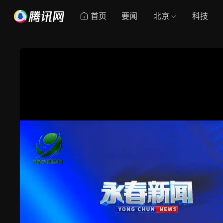
首页
要闻
北京
科技