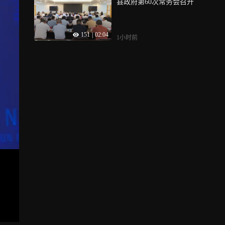
县政府第60次常务会召开
151
|
02:04
1小时前