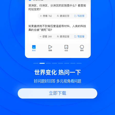
致
世界变化 热问一下
好问题好回答 多元视角看问题
立即下载