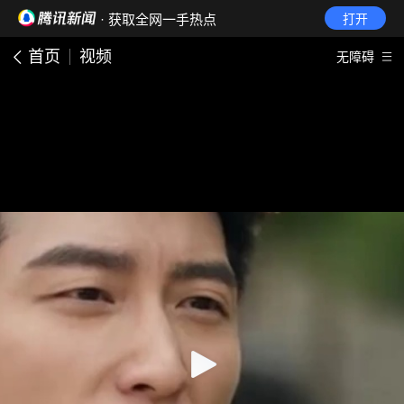
· 获取全网一手热点
打开
首页
视频
无障碍