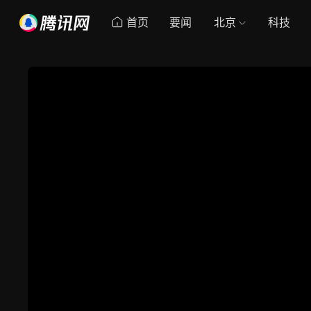
首页
要闻
北京
科技