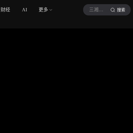
财经
AI
更多
三湘都市报
搜索