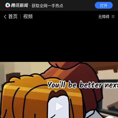
· 获取全网一手热点
打开
首页
视频
无障碍