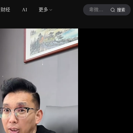
财经
AI
更多
卑微老董地位极高
搜索