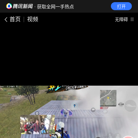
· 获取全网一手热点
打开
首页
视频
无障碍