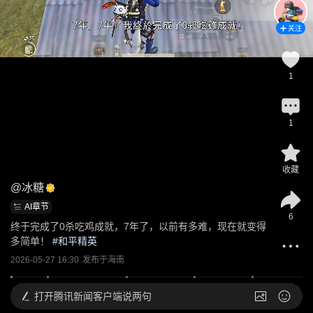
关注
1
1
收藏
@
冰糖
AI章节
6
终于完成了0杀吃鸡成就，7年了，以前有多难，现在就变得
多简单！
 #
和平精英
2026-05-27 16:30
发布于
海南
打开
腾讯新闻客户端说两句